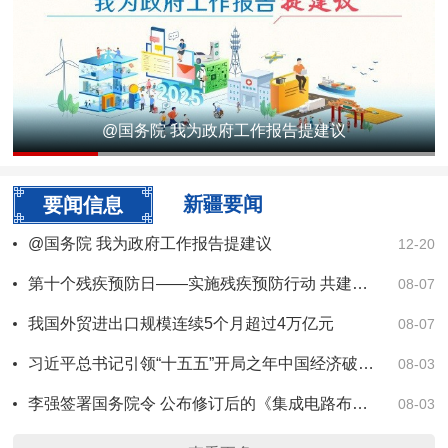
@国务院 我为政府工作报告提建议
1
2
3
4
5
新疆要闻
要闻信息
@国务院 我为政府工作报告提建议
12-20
第十个残疾预防日——实施残疾预防行动 共建共享健康中国
08-07
我国外贸进出口规模连续5个月超过4万亿元
08-07
习近平总书记引领“十五五”开局之年中国经济破浪前行
08-03
李强签署国务院令 公布修订后的《集成电路布图设计保护条例》
08-03