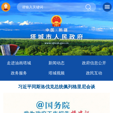
走进油画塔城
新闻动态
政府信息公开
政务服务
塔城视频
政民互动
习近平同斯洛伐克总统佩列格里尼会谈