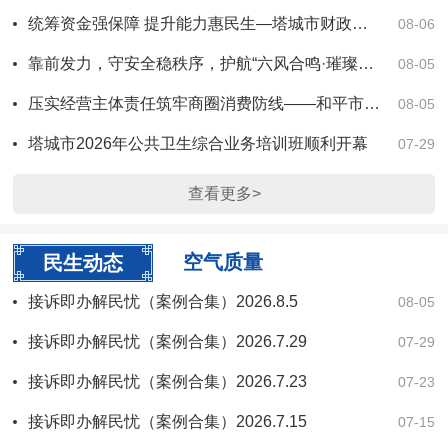
统筹资金强保障 提升能力惠民生—塔城市财政局全力推进紧密型医共体建设项目
08-06
靠前发力，守安全稳秩序，护航“六风合鸣·璀璨塔城”2026新疆·塔城第六届手风琴文化国际艺术节
08-05
压实经营主体责任筑牢商圈消费防线——和平市场监管所开展商业综合体分行业专题合规培训
08-05
塔城市2026年公共卫生综合业务培训班顺利开幕
07-29
查看更多>
空气质量
民生动态
接诉即办解民忧（案例合集）2026.8.5
08-05
接诉即办解民忧（案例合集）2026.7.29
07-29
接诉即办解民忧（案例合集）2026.7.23
07-23
接诉即办解民忧（案例合集）2026.7.15
07-15