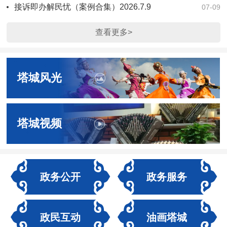
接诉即办解民忧（案例合集）2026.7.9
07-09
查看更多>
塔城风光
塔城视频
政务公开
政务服务
政民互动
油画塔城