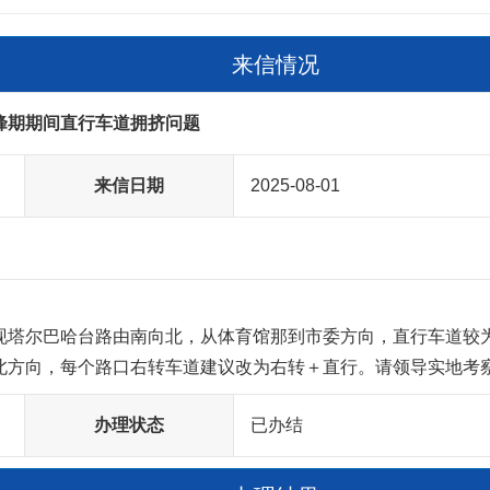
来信情况
峰期期间直行车道拥挤问题
来信日期
2025-08-01
现塔尔巴哈台路由南向北，从体育馆那到市委方向，直行车道较为
北方向，每个路口右转车道建议改为右转＋直行。请领导实地考
办理状态
已办结