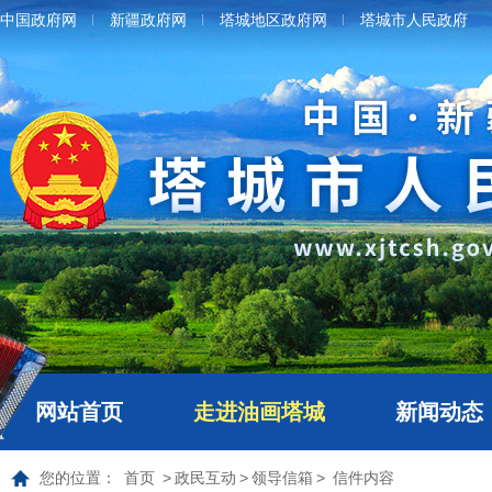
中国政府网
新疆政府网
塔城地区政府网
塔城市人民政府
网站首页
走进油画塔城
新闻动态
您的位置：
首页
>
政民互动
>
领导信箱
>
信件内容