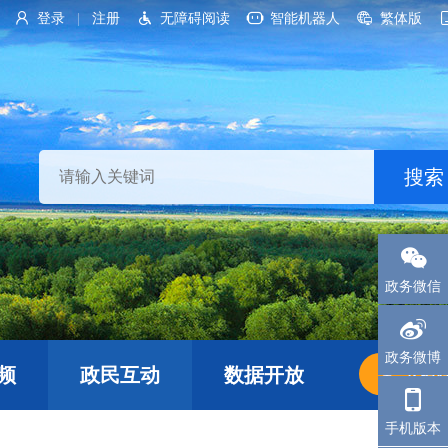
登录
注册
无障碍阅读
智能机器人
繁体版
|
政务微信
政务微博
频
政民互动
数据开放
长者
手机版本