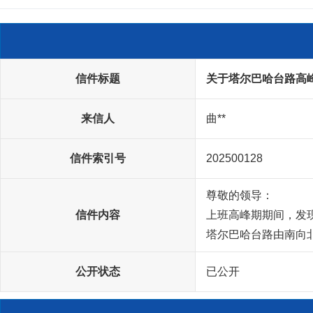
信件标题
关于塔尔巴哈台路高
来信人
曲**
信件索引号
202500128
尊敬的领导：

信件内容
上班高峰期期间，发
塔尔巴哈台路由南向
公开状态
已公开