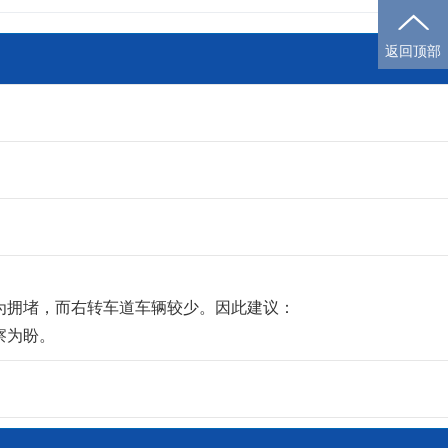
返回顶部
拥堵，而右转车道车辆较少。因此建议：

察为盼。