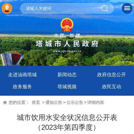
走进油画塔城
新闻动态
政府信息公开
政务服务
塔城视频
政民互动
您的位置：
首页
>
通知公告
>
公示公告
>
详细内容
城市饮用水安全状况信息公开表
（2023年第四季度）