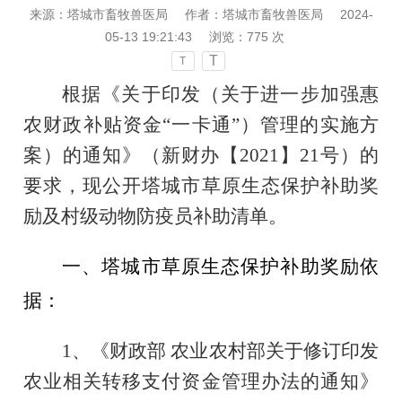
来源：塔城市畜牧兽医局
作者：塔城市畜牧兽医局
2024-
05-13 19:21:43
浏览：
775
次
T
T
根据《关于印发（关于进一步加强惠
农财政补贴资金
“一卡通”）管理的实施方
案）的通知》（新财办
【
2021】21号
）的
要求，现公开塔城市草原生态保护补助奖
励及村级动物防疫员补助清单。
一、塔城市草原生态保护补助奖励
依
据：
1、《财政部 农业农村部关于修订印发
农业相关转移支付资金管理办法的通知》