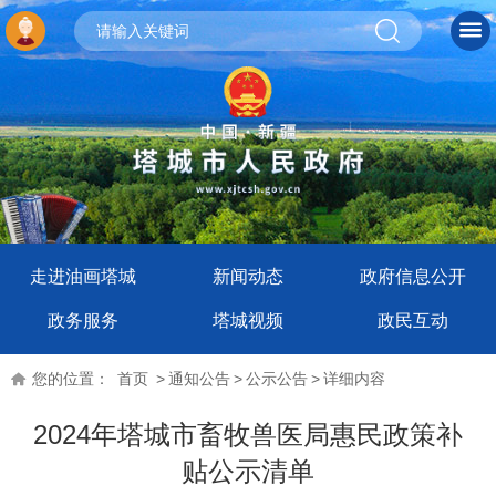
走进油画塔城
新闻动态
政府信息公开
政务服务
塔城视频
政民互动
您的位置：
首页
>
通知公告
>
公示公告
>
详细内容
2024年塔城市畜牧兽医局惠民政策补
贴公示清单