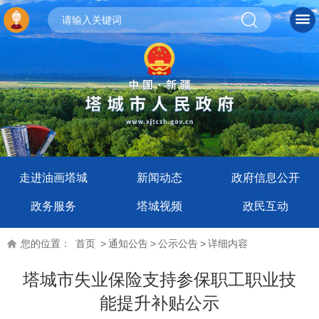
走进油画塔城
新闻动态
政府信息公开
政务服务
塔城视频
政民互动
您的位置：
首页
>
通知公告
>
公示公告
>
详细内容
塔城市失业保险支持参保职工职业技
能提升补贴公示