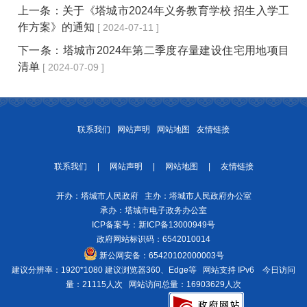
上一条：
关于《塔城市2024年义务教育学校 招生入学工
作方案》的通知
[ 2024-07-11 ]
下一条：
塔城市2024年第二季度存量建设住宅用地项目
清单
[ 2024-07-09 ]
联系我们
网站声明
网站地图
友情链接
联系我们
|
网站声明
|
网站地图
|
友情链接
开办：塔城市人民政府 主办：塔城市人民政府办公室
承办：塔城市电子政务办公室
ICP备案号：
新ICP备13000949号
政府网站标识码：6542010014
新公网安备：
65420102000003号
建议分辨率：1920*1080 建议浏览器360、Edge等 网站支持 IPv6
今日访问
量：21115人次
网站访问总量：16903629人次