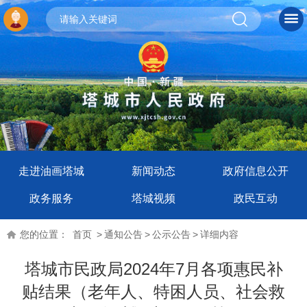
走进油画塔城
新闻动态
政府信息公开
政务服务
塔城视频
政民互动
您的位置：
首页
>
通知公告
>
公示公告
>
详细内容
塔城市民政局2024年7月各项惠民补
贴结果（老年人、特困人员、社会救