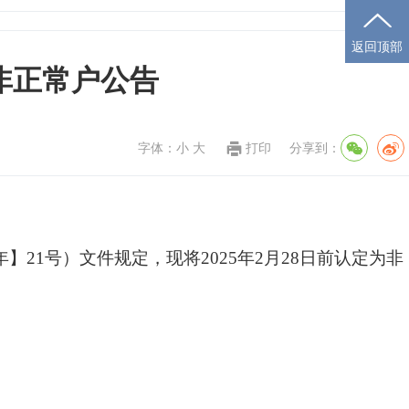
返回顶部
 非正常户公告
字体：
小
大
打印
分享到：
21号）文件规定，现将2025年2月28日前认定为非