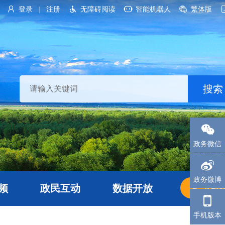
登录
注册
无障碍阅读
智能机器人
繁体版
|
政务微信
政务微博
频
政民互动
数据开放
长者
手机版本