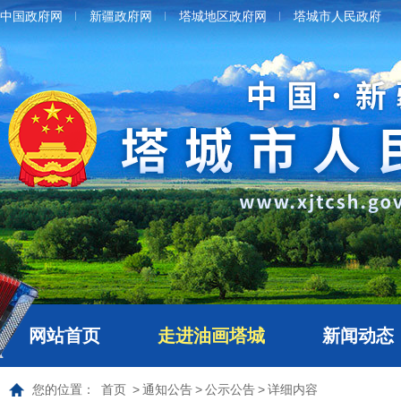
中国政府网
新疆政府网
塔城地区政府网
塔城市人民政府
网站首页
走进油画塔城
新闻动态
您的位置：
首页
>
通知公告
>
公示公告
>
详细内容