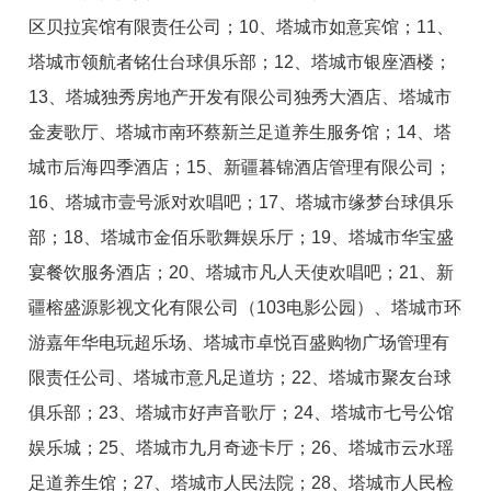
区贝拉宾馆有限责任公司；10、塔城市如意宾馆；11、
塔城市领航者铭仕台球俱乐部；12、塔城市银座酒楼；
13、塔城独秀房地产开发有限公司独秀大酒店、塔城市
金麦歌厅、塔城市南环蔡新兰足道养生服务馆；14、塔
城市后海四季酒店；15、新疆暮锦酒店管理有限公司；
16、塔城市壹号派对欢唱吧；17、塔城市缘梦台球俱乐
部；18、塔城市金佰乐歌舞娱乐厅；19、塔城市华宝盛
宴餐饮服务酒店；20、塔城市凡人天使欢唱吧；21、新
疆榕盛源影视文化有限公司（103电影公园）、塔城市环
游嘉年华电玩超乐场、塔城市卓悦百盛购物广场管理有
限责任公司、塔城市意凡足道坊；22、塔城市聚友台球
俱乐部；23、塔城市好声音歌厅；24、塔城市七号公馆
娱乐城；25、塔城市九月奇迹卡厅；26、塔城市云水瑶
足道养生馆；27、塔城市人民法院；28、塔城市人民检