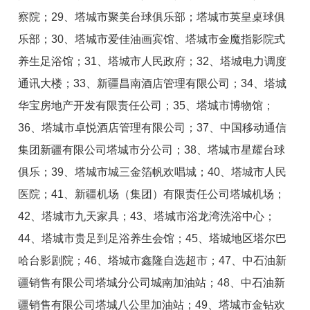
察院；29、塔城市聚美台球俱乐部；塔城市英皇桌球俱
乐部；30、塔城市爱佳油画宾馆、塔城市金魔指影院式
养生足浴馆；31、塔城市人民政府；32、塔城电力调度
通讯大楼；33、新疆昌南酒店管理有限公司；34、塔城
华宝房地产开发有限责任公司；35、塔城市博物馆；
36、塔城市卓悦酒店管理有限公司；37、中国移动通信
集团新疆有限公司塔城市分公司；38、塔城市星耀台球
俱乐；39、塔城市城三金箔帆欢唱城；40、塔城市人民
医院；41、新疆机场（集团）有限责任公司塔城机场；
42、塔城市九天家具；43、塔城市浴龙湾洗浴中心；
44、塔城市贵足到足浴养生会馆；45、塔城地区塔尔巴
哈台影剧院；46、塔城市鑫隆自选超市；47、中石油新
疆销售有限公司塔城分公司城南加油站；48、中石油新
疆销售有限公司塔城八公里加油站；49、塔城市金钻欢