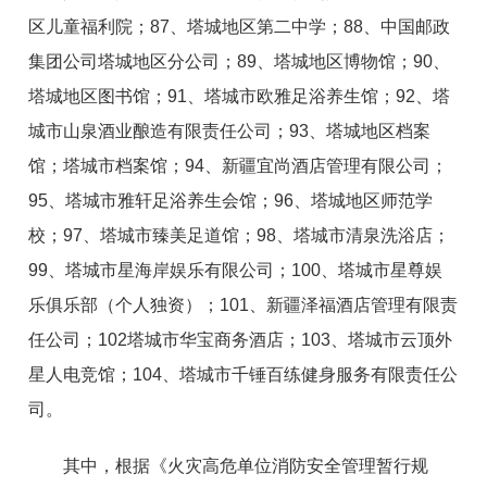
区儿童福利院；87、塔城地区第二中学；88、中国邮政
集团公司塔城地区分公司；89、塔城地区博物馆；90、
塔城地区图书馆；91、塔城市欧雅足浴养生馆；92、塔
城市山泉酒业酿造有限责任公司；93、塔城地区档案
馆；塔城市档案馆；94、新疆宜尚酒店管理有限公司；
95、塔城市雅轩足浴养生会馆；96、塔城地区师范学
校；97、塔城市臻美足道馆；98、塔城市清泉洗浴店；
99、塔城市星海岸娱乐有限公司；100、塔城市星尊娱
乐俱乐部（个人独资）；101、新疆泽福酒店管理有限责
任公司；102塔城市华宝商务酒店；103、塔城市云顶外
星人电竞馆；104、塔城市千锤百练健身服务有限责任公
司。
其中，根据《火灾高危单位消防安全管理暂行规