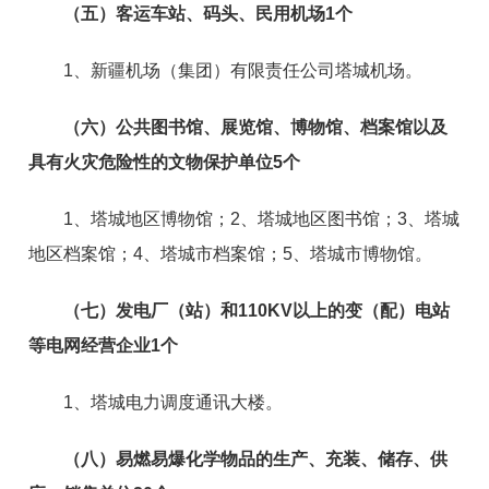
（五）客运车站、码头、民用机场
1
个
1、新疆机场（集团）有限责任公司塔城机场。
（六）公共图书馆、展览馆、博物馆、档案馆以及
具有火灾危险性的文物保护单位
5
个
1、塔城地区博物馆；2、塔城地区图书馆；3、塔城
地区档案馆；4、塔城市档案馆；5、塔城市博物馆。
（七）发电厂（站）和
110KV
以上的变（配）电站
等电网经营企业
1
个
1、塔城电力调度通讯大楼。
（八）易燃易爆化学物品的生产、充装、储存、供