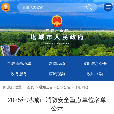
走进油画塔城
新闻动态
政府信息公开
政务服务
塔城视频
政民互动
您的位置：
首页
>
通知公告
>
公示公告
>
详细内容
2025年塔城市消防安全重点单位名单
公示