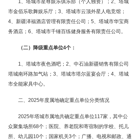
1、塔城市星尊娱乐俱乐部（个人独资）；2、塔城
市金佰乐歌舞娱乐厅；3、塔城市云顶外星人电竞馆；
4、新疆泽福酒店管理有限责任公司；5、塔城市华宝商
务酒店；6、塔城市千锤百练健身服务有限责任公司。
（
二
）
降级重点单位4个
：
1、塔城市夜色酒吧；2、中石油新疆销售有限公司
塔城南环路加气站；3、塔城市塔尔蓝宴会厅；4、塔城
市全能家具中心。
二、2025年度属地确定重点单位分类情况
2025年塔城市属地共确定重点单位117家，其中公
众聚集场所68个；医院、养老院和寄宿制的学校、托儿
所、幼儿园10个；国家机关3个；广播、电视和邮政、通