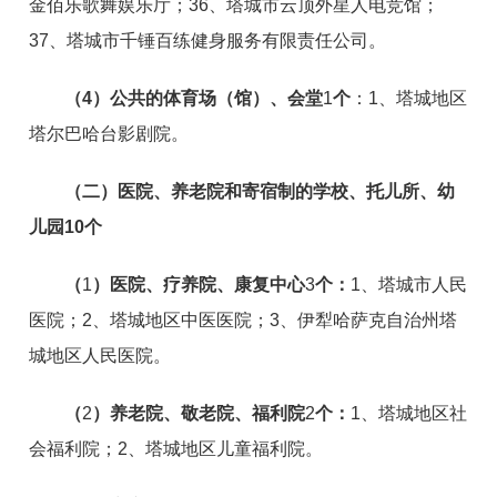
金佰乐歌舞娱乐厅；36、塔城市云顶外星人电竞馆；
37、塔城市千锤百练健身服务有限责任公司。
（
4）
公共的体育场（馆）、会堂
1
个
：1、塔城地区
塔尔巴哈台影剧院。
（二）医院、养老院和寄宿制的学校、托儿所、幼
儿园
10
个
（
1
）医院、疗养院、康复中心
3
个：
1、塔城市人民
医院；2、塔城地区中医医院；3、伊犁哈萨克自治州塔
城地区人民医院。
（
2
）养老院、敬老院、福利院
2
个
：
1、塔城地区社
会福利院；2、塔城地区儿童福利院。