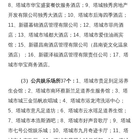
8、塔城市华宝盛宴餐饮服务酒店；9、塔城独秀房地产
开发有限公司独秀大酒店；10、塔城市后海四季酒店；
11、新疆暮锦酒店管理有限公司；12、塔城市菲尚酒
店；13、塔城市域都大酒店；14、塔城市爱佳油画宾
馆；15、新疆昌南酒店管理有限公司（昌南瓷文化温泉
酒店）；16、新疆泽福酒店管理有限责任公司；17、塔
城市华宝商务酒店。
（
3
）公共娱乐场所
37
个：
1、塔城市贵足到足浴养
生会馆；2、塔城市南环蔡新兰足道养生服务馆；3、塔
城市城三金箔帆欢唱城；4、塔城市浴龙湾洗浴中心；
5、塔城市意凡足道坊；6、塔城市云水瑶足道养生馆；
7、塔城市本浩斯酒吧；8、塔城市好声音歌厅；9、塔城
市七号公馆娱乐城；10、塔城市九月奇迹卡厅；11、塔