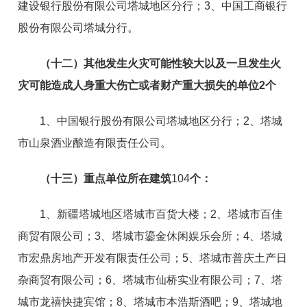
建设银行股份有限公司塔城地区分行；3、中国工商银行
股份有限公司塔城分行。
（十二）其他发生火灾可能性较大以及一旦发生火
灾可能造成人身重大伤亡或者财产重大损失的单位
2
个
1、中国银行股份有限公司塔城地区分行；2、塔城
市山泉酒业酿造有限责任公司。
（十三）重点单位所在建筑
104
个：
1、新疆塔城地区塔城市百货大楼；2、塔城市百佳
商贸有限公司；3、塔城市鎏金休闲娱乐会所；4、塔城
市宏鼎房地产开发有限责任公司；5、塔城市普庆土产日
杂商贸有限公司；6、塔城市仙桥实业有限公司；7、塔
城市龙禧快捷宾馆；8、塔城市本浩斯酒吧；9、塔城地