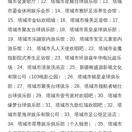
城市金麦歌厅；12、塔城市星耀台球俱乐部；13、塔城
市鎏金休闲娱乐会所；14、塔城市雅轩足浴养生会馆；
15、塔城市金钻欢唱城；16、塔城市臻美足道馆；17、
塔城市聚友台球俱乐部；18、塔城市英皇桌球俱乐部；
19、塔城市乐蹦室内游乐馆；20、塔城市安宝儿童室内
游乐馆；21、塔城市凡人天使欢唱吧；22、塔城市金魔
指影院式养生足浴馆；23、塔城市环游嘉年华电玩超乐
场；24、塔城市清泉洗浴店；25、新疆榕盛源影视文化
有限公司（103电影公园）；26、塔城市铭星桌球俱乐
部；27、塔城市聚美台球俱乐；28、塔城市领航者铭仕
台球俱乐部；29、塔城市壹号派对欢唱吧；30、塔城市
缘梦台球俱乐部；31、塔城市九歌红瑞欢唱吧；32、塔
城市星海岸娱乐有限公司；33、塔城市足公馆足浴店；
34、塔城市星尊娱乐俱乐部（个人独资）；35、塔城市