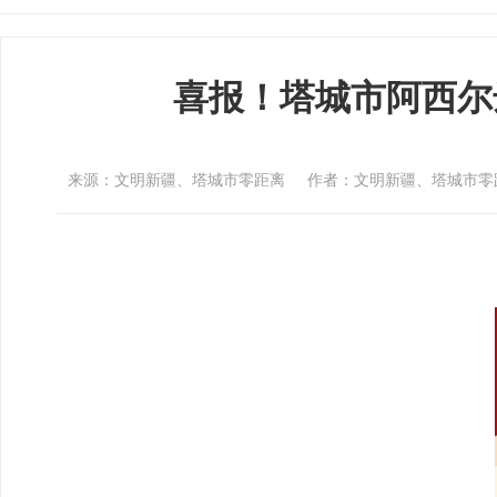
喜报！塔城市阿西尔
来源：文明新疆、塔城市零距离
作者：文明新疆、塔城市零