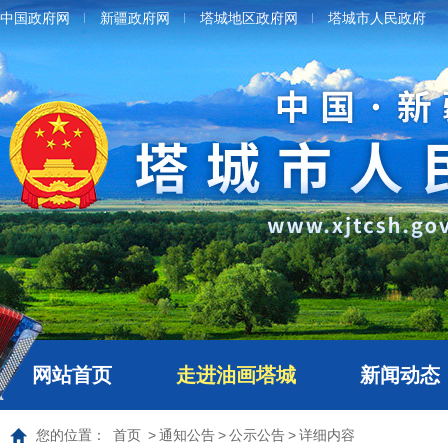
中国政府网
新疆政府网
塔城地区政府网
塔城市人民政府
网站首页
走进油画塔城
新闻动态
您的位置：
首页
>
通知公告
>
公示公告
>
详细内容