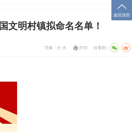
返回顶部
国文明村镇拟命名名单！
字体：
小
大
打印
分享到：