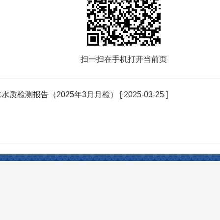
扫一扫在手机打开当前页
质检测报告（2025年3月月检）
[ 2025-03-25 ]
Reserved 开办：塔城市人民政府 主办：塔城市人民政府办公室 承办：塔城市电子政务办公室
权所有，未经授权禁止复制镜像。