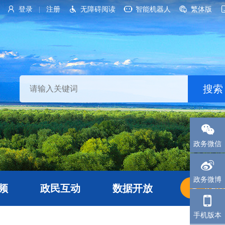
登录
注册
无障碍阅读
智能机器人
繁体版
|
政务微信
政务微博
频
政民互动
数据开放
长者
手机版本