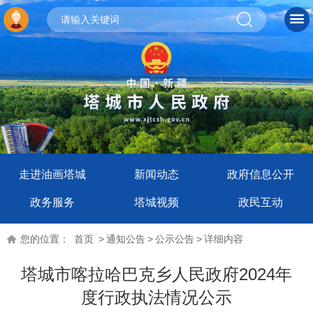
走进油画塔城
新闻动态
政府信息公开
政务服务
塔城视频
政民互动
您的位置：
首页
>
通知公告
>
公示公告
>
详细内容
塔城市喀拉哈巴克乡人民政府2024年
度行政执法情况公示