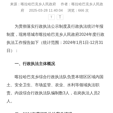
来源：喀拉哈巴克乡人民政府
作者：喀拉哈巴克乡人民政
府
2025-03-28 11:40:04
浏览：
666
次
T
T
为贯彻落实行政执法公示制度及行政执法统计年报
制度，现将
塔城市喀拉哈巴克乡人民政府
2024年度
行政
执法工作
报告
如下（统计范围：202
4
年1月1日-12月31
日）：
一、行政执法主体概况
喀拉哈巴克乡综合行政执法队负责本辖区区域内国
土、安全卫生、市场监管、农业、水利等领域执法职
责。内设综合行政执法队编制数3人，在岗执法人员2
人。