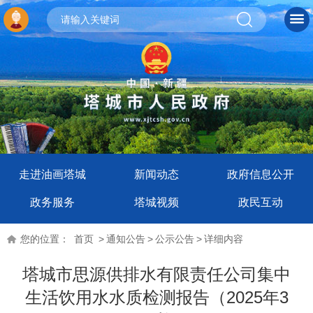
走进油画塔城
新闻动态
政府信息公开
政务服务
塔城视频
政民互动
您的位置：
首页
>
通知公告
>
公示公告
>
详细内容
塔城市思源供排水有限责任公司集中
生活饮用水水质检测报告（2025年3