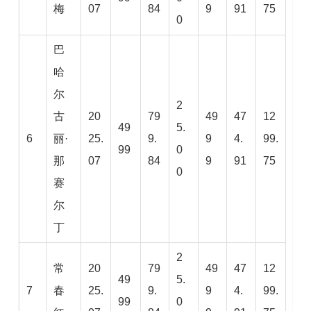
梅
07
84
9
91
75
0
巴
哈
尔
2
古
20
79
49
47
12
49
5.
6
丽·
25.
9.
9
4.
99.
99
0
那
07
84
9
91
75
0
赛
尔
丁
2
常
20
79
49
47
12
49
5.
7
春
25.
9.
9
4.
99.
99
0