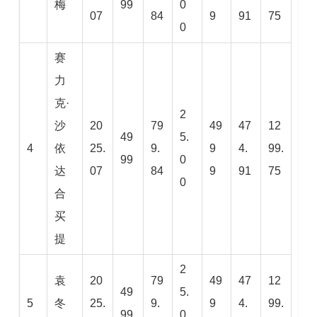
梅
99
0
07
84
9
91
75
0
赛
力
克·
2
沙
20
79
49
47
12
49
5.
4
依
25.
9.
9
4.
99.
99
0
达
07
84
9
91
75
0
合
买
提
2
袁
20
79
49
47
12
49
5.
5
冬
25.
9.
9
4.
99.
99
0