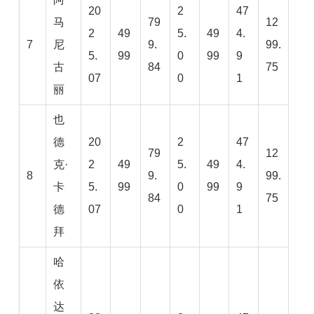
20
2
47
马
79
12
2
49
5.
49
4.
7
尼
9.
99.
5.
99
0
99
9
古
84
75
07
0
1
丽
也
德
20
2
47
79
12
克·
2
49
5.
49
4.
8
9.
99.
卡
5.
99
0
99
9
84
75
德
07
0
1
拜
哈
依
达