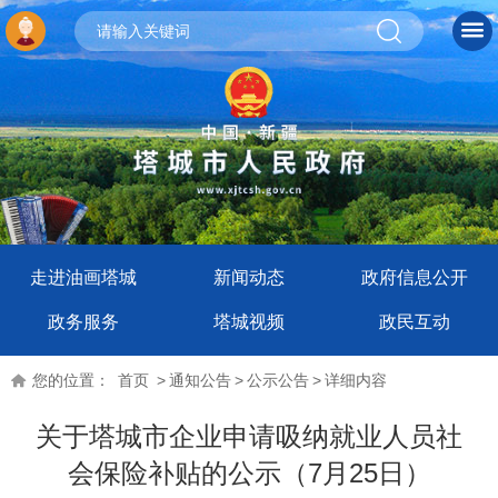
走进油画塔城
新闻动态
政府信息公开
政务服务
塔城视频
政民互动
您的位置：
首页
>
通知公告
>
公示公告
>
详细内容
关于塔城市企业申请吸纳就业人员社
会保险补贴的公示（7月25日）