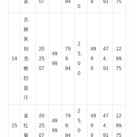
英
07
84
9
91
75
0
古
丽
朱
2
别
20
79
49
47
12
49
5.
14
克·
25.
9.
9
4.
99.
99
0
教
07
84
9
91
75
0
烈
提
汗
2
袁
20
79
49
47
12
49
5.
15
红
25.
9.
9
4.
99.
99
0
菊
07
84
9
91
75