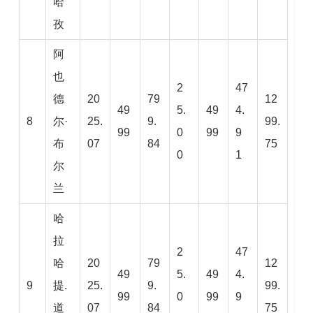
哈
孜
阿
也
2
47
德
20
79
12
49
5.
49
4.
8
尔·
25.
9.
99.
99
0
99
9
布
07
84
75
0
1
尔
兰
哈
拉
2
47
哈
20
79
12
49
5.
49
4.
9
提.
25.
9.
99.
99
0
99
9
道
07
84
75