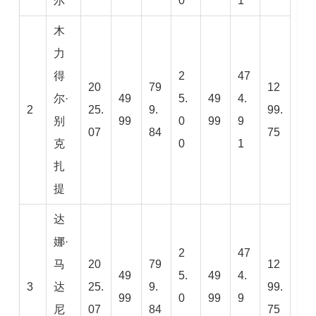
尔
0
1
木
力
得
2
47
20
79
12
尔·
49
5.
49
4.
2
25.
9.
99.
别
99
0
99
9
07
84
75
克
0
1
扎
提
达
娜·
2
47
马
20
79
12
49
5.
49
4.
3
达
25.
9.
99.
99
0
99
9
尼
07
84
75