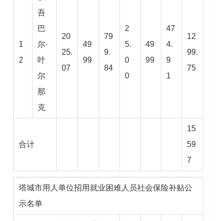
吾
巴
2
47
20
79
12
1
尔·
49
5.
49
4.
25.
9.
99.
2
叶
99
0
99
9
07
84
75
尔
0
1
那
克
15
合计
59
7
塔城市用人单位招用就业困难人员社会保险补贴公
示名单