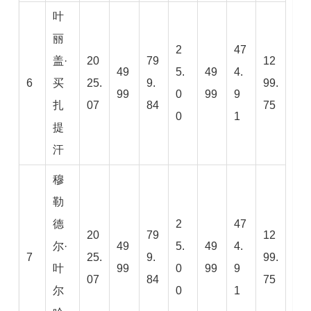
叶
丽
2
47
盖·
20
79
12
49
5.
49
4.
6
买
25.
9.
99.
99
0
99
9
扎
07
84
75
0
1
提
汗
穆
勒
德
2
47
20
79
12
尔·
49
5.
49
4.
7
25.
9.
99.
叶
99
0
99
9
07
84
75
尔
0
1