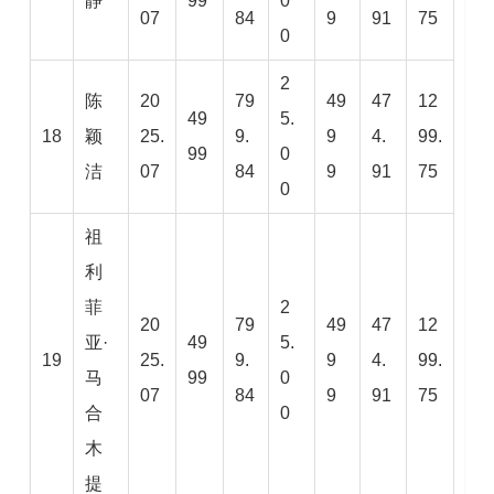
静
99
0
07
84
9
91
75
0
2
陈
20
79
49
47
12
49
5.
18
颖
25.
9.
9
4.
99.
99
0
洁
07
84
9
91
75
0
祖
利
菲
2
20
79
49
47
12
亚·
49
5.
19
25.
9.
9
4.
99.
马
99
0
07
84
9
91
75
合
0
木
提