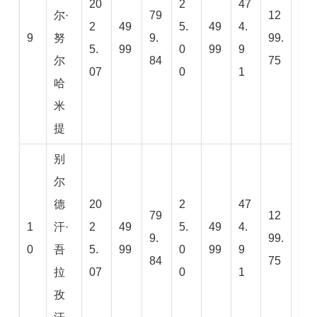
20
2
47
尔·
79
12
2
49
5.
49
4.
9
努
9.
99.
5.
99
0
99
9
尔
84
75
07
0
1
哈
米
提
别
尔
德
20
2
47
79
12
1
汗·
2
49
5.
49
4.
9.
99.
0
吾
5.
99
0
99
9
84
75
拉
07
0
1
孜