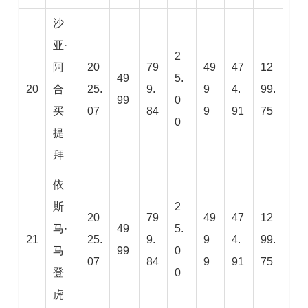
沙
亚·
2
阿
20
79
49
47
12
49
5.
20
合
25.
9.
9
4.
99.
99
0
买
07
84
9
91
75
0
提
拜
依
斯
2
20
79
49
47
12
马·
49
5.
21
25.
9.
9
4.
99.
马
99
0
07
84
9
91
75
登
0
虎