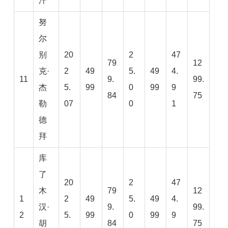
汗
努
尔
别
20
2
47
79
12
克·
2
49
5.
49
4.
11
9.
99.
杰
5.
99
0
99
9
84
75
勒
07
0
1
德
拜
库
了
20
2
47
木
79
12
1
2
49
5.
49
4.
汉·
9.
99.
2
5.
99
0
99
9
胡
84
75