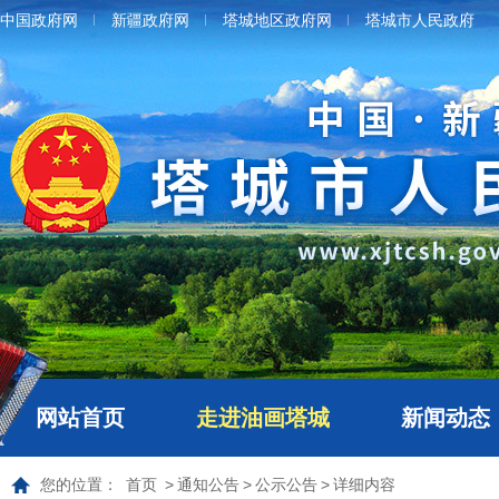
中国政府网
新疆政府网
塔城地区政府网
塔城市人民政府
网站首页
走进油画塔城
新闻动态
您的位置：
首页
>
通知公告
>
公示公告
>
详细内容