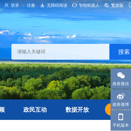
登录
注册
无障碍阅读
智能机器人
繁体版
|
政务微信
政务微博
频
政民互动
数据开放
长者
手机版本