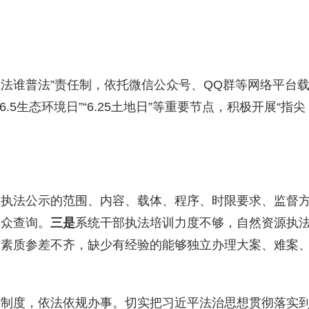
执法谁普法
”
责任制，依托微信公众号、QQ群等网络平台
6.5生态环境日
”“
6.25土地日
”
等重要节点，积极开展
“
指尖
了执法公示的范围、内容、载体、程序、时限要求、监督
群众查询。
三是
系统干部执法培训力度不够，自然资源执
、素质参差不齐，缺少有经验的能够独立办理大案、难案
章制度，依法依规办事。切实把习近平法治思想贯彻落实