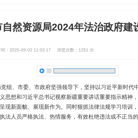
市自然资源局2024年法治政府建
：2025-09-02 11:03:17
浏览次数：
1251
次
局党组、
市委、市政府坚强领导下，坚持以习近平新时代
义
思想
和习近平总书记视察新疆重要讲话重要指示精神
呈现新面貌、展现新作为。同时狠抓法律法规学习培训
执法人员严格执法、热情服务，有效杜绝违法或不正当