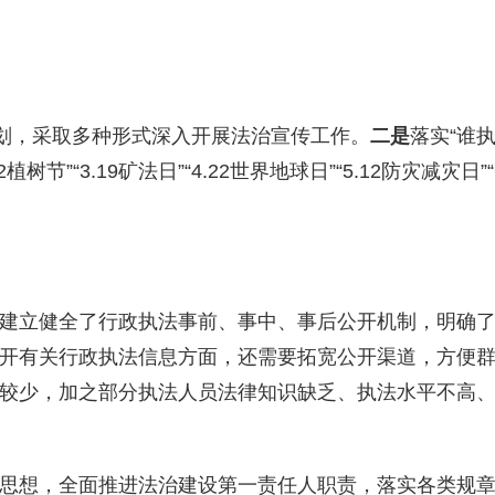
划，采取多种形式深入开展法治宣传工作。
二是
落实
“
谁
12植树节
”“
3.19矿法日
”“
4.22世界地球日
”“
5.12防灾减灾日
”“
建立健全了行政执法事前、事中、事后公开机制，明确
开有关行政执法信息方面，还需要拓宽公开渠道，方便
较少，加之部分执法人员法律知识缺乏、执法水平不高
思想，全面推进法治建设第一责任人职责，落实各类规