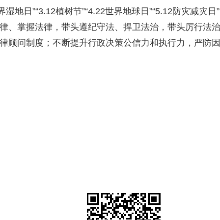
世界湿地日
”“
3.12植树节
”“
4.22世界地球日
”“
5.12防灾减灾日
”
律、
掌握法律，带头遵纪守法、捍卫法治，带头厉行法
律顾问制度
；
不断提升行政决策公信力和执行力，严防