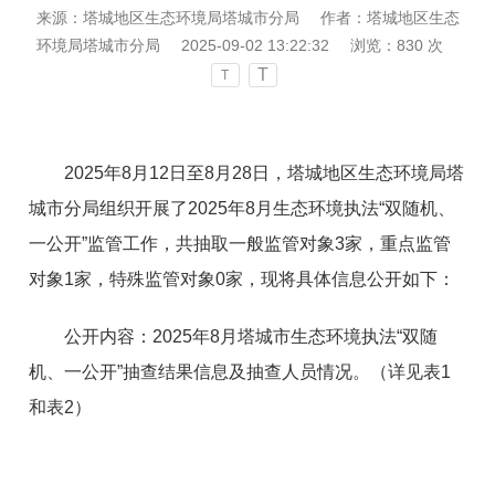
来源：塔城地区生态环境局塔城市分局
作者：塔城地区生态
环境局塔城市分局
2025-09-02 13:22:32
浏览：
830
次
T
T
202
5
年
8
月
12
日至
8
月
28
日，
塔城地区
生态环境局塔
城市分局组织开展了2025年
8
月生态环境
执法
“双随机、
一公开”监管工作，共抽取
一般监管对象3
家，重点监管
对象
1
家，
特殊监管对象
0
家，现将具体信息公开如下：
公开内容：2025年
8
月塔城市生态环境执法“双随
机、一公开”抽查结果信息及抽查人员情况。（详见表1
和表2）