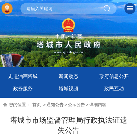
走进油画塔城
新闻动态
政府信息公开
政务服务
塔城视频
政民互动
您的位置：
首页
>
通知公告
>
公示公告
>
详细内容
塔城市市场监督管理局行政执法证遗
失公告