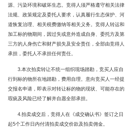
源、污染环境和破坏生态。竞得人须严格遵守相关法律
法规、政策规定及委托人要求，认真履行生态保护、河
道恢复治理、相关税费缴纳等相关义务。竞得人转运和
加工标的物期间，因过失或意外造成自身、委托方及第
三方的人身伤亡和财产损失及安全责任，全部由竞得人
承担，委托人不承担任何责任。
3.本次拍卖转让不统一组织现场踏勘，竞买人应自
行到标的物所在地踏勘，费用自理。意向竞买人一经提
交报名申请，即表示对转让标的物的现状、可能存在的
瑕疵及风险已经了解并自愿全部承担。
4.拍卖成交后，竞得人在《成交确认书》签订之日
起5个工作日内付清拍卖成交价款及拍卖佣金。