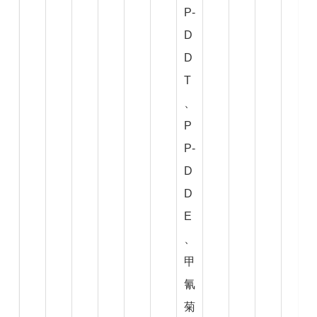
P-
D
D
T
、
P
P-
D
D
E
、
甲
氰
菊