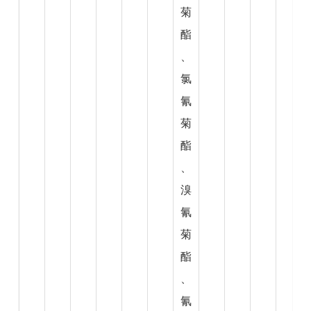
菊
酯
、
氯
氰
菊
酯
、
溴
氰
菊
酯
、
氰