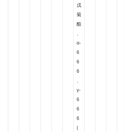
戊
菊
酯
、
α-
6
6
6
、
γ-
6
6
6
(