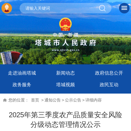
走进油画塔城
新闻动态
政府信息公开
政务服务
塔城视频
政民互动
您的位置：
首页
>
通知公告
>
公示公告
>
详细内容
2025年第三季度农产品质量安全风险
分级动态管理情况公示