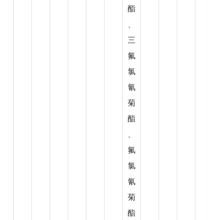
酯
、
三
氟
氯
氰
菊
酯
、
氟
氯
氰
菊
酯