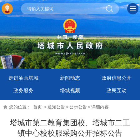
走进油画塔城
新闻动态
政府信息公开
政务服务
塔城视频
政民互动
您的位置：
首页
>
通知公告
>
公示公告
>
详细内容
塔城市第二教育集团校、塔城市二工
镇中心校校服采购公开招标公告