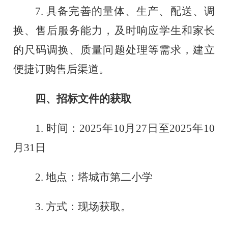
7
.
具备完善的量体、生产、配送、调
换、售后服务能力，及时响应学生和家长
的尺码调换、质量问题处理等需求，建立
便捷订购售后渠道。
四
、招标文件的获取
1. 时间：202
5
年
10
月
27
日至
202
5
年
10
月
31
日
2. 地点：塔城市第
二小
学
3. 方式：现场获取。