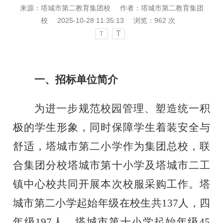
来源：塔城市第二教育集团校
作者：塔城市第二教育集团
校
2025-10-28 11:35:13
浏览：
962
次
T
T
一、招标单位简介
为进一步规范校园管理、塑造统一积
极的学生形象，同时保障学生着装安全与
舒适，
塔城市第
二小
学
作为集团总校
，
联
合集团分校塔城市第十小学及塔城市二工
镇中心校共同开展本次校服采购工作。塔
城市第二小学起始年级在校生共
137人，四
年级197人。塔城市第十小学起始年级45