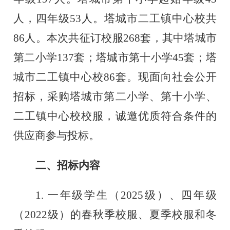
人，四年级53人。塔城市二工镇中心校共
86人。本次共征订校服268套，其中塔城市
第二小学137套；塔城市第十小学45套；塔
城市二工镇中心校86套。
现面向社会公开
招标，采购塔城市第
二小学、第十小学
、
二工镇中心校
校服，诚邀
优质
符合条件的
供应商参与投标。
二、招标内容
1. 一
年级
学生
（
2025级
）、
四年级
（
2022级）
的春秋季校服、夏季校服和冬