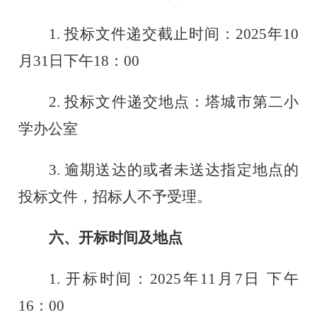
1. 投标文件递交截止时间：202
5
年
10
月
31
日下午
18
：
00
2. 投标文件递交地点：塔城市第
二小
学
办公室
3. 逾期送达的或者未送达指定地点的
投标文件，招标人不予受理。
六
、开标时间及地点
1. 开标时间：202
5
年
11
月
7
日
下午
16：00