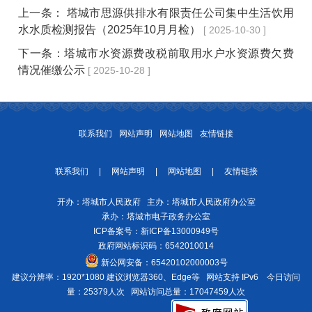
上一条：
塔城市思源供排水有限责任公司集中生活饮用
水水质检测报告（2025年10月月检）
[ 2025-10-30 ]
下一条：
塔城市水资源费改税前取用水户水资源费欠费
情况催缴公示
[ 2025-10-28 ]
联系我们
网站声明
网站地图
友情链接
联系我们
|
网站声明
|
网站地图
|
友情链接
开办：塔城市人民政府 主办：塔城市人民政府办公室
承办：塔城市电子政务办公室
ICP备案号：
新ICP备13000949号
政府网站标识码：6542010014
新公网安备：
65420102000003号
建议分辨率：1920*1080 建议浏览器360、Edge等 网站支持 IPv6
今日访问
量：25379人次
网站访问总量：17047459人次