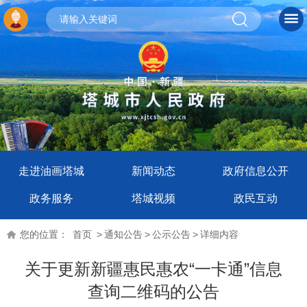
走进油画塔城
新闻动态
政府信息公开
政务服务
塔城视频
政民互动
您的位置：
首页
>
通知公告
>
公示公告
>
详细内容
关于更新新疆惠民惠农“一卡通”信息
查询二维码的公告