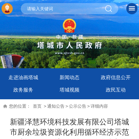
走进油画塔城
新闻动态
政府信息公开
政务服务
塔城视频
政民互动
您的位置：
首页
>
通知公告
>
公示公告
>
详细内容
新疆泽慧环境科技发展有限公司塔城
市厨余垃圾资源化利用循环经济示范