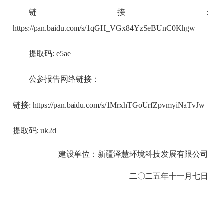
链接:
https://pan.baidu.com/s/1qGH_VGx84YzSeBUnC0Khgw
提取码: e5ae
公参报告网络链接：
链接: https://pan.baidu.com/s/1MrxhTGoUrfZpvmyiNaTvJw
提取码: uk2d
建设单位：新疆泽慧环境科技发展有限公司
二〇二五年十一月七日