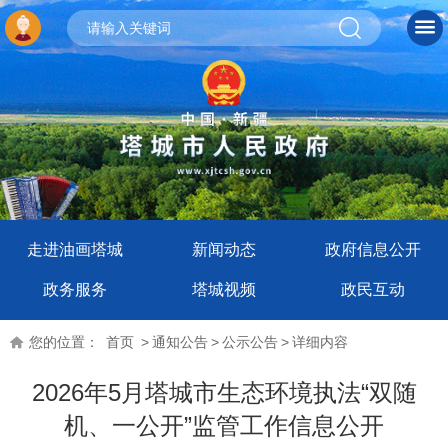
走进油画塔城
新闻动态
政府信息公开
政务服务
塔城视频
政民互动
您的位置：
首页
>
通知公告
>
公示公告
>
详细内容
2026年5月塔城市生态环境执法“双随
机、一公开”监管工作信息公开