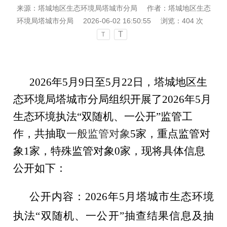
来源：塔城地区生态环境局塔城市分局
作者：塔城地区生态
环境局塔城市分局
2026-06-02 16:50:55
浏览：
404
次
T
T
2026年5月9日至5月22日，
塔城地区
生
态环境局塔城市分局组织开展了
2026年5月
生态环境执法“双随机、一公开”监管工
作，共抽取
一般监管对象
5
家，重点监管对
象
1
家，特殊监管对象
0
家，现将具体信息
公开如下：
公开内容：
2026年5月塔城市生态环境
执法“双随机、一公开”抽查结果信息及抽