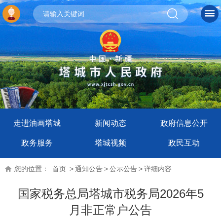
走进油画塔城
新闻动态
政府信息公开
政务服务
塔城视频
政民互动
您的位置：
首页
>
通知公告
>
公示公告
>
详细内容
国家税务总局塔城市税务局2026年5
月非正常户公告