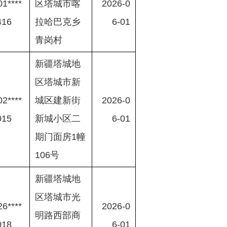
1****
区塔城市喀
2026-0
416
拉哈巴克乡
6-01
青岗村
新疆塔城地
区塔城市新
2****
城区建新街
2026-0
015
新城小区二
6-01
期门面房1幢
106号
新疆塔城地
区塔城市光
6****
2026-0
明路西部商
018
6-01