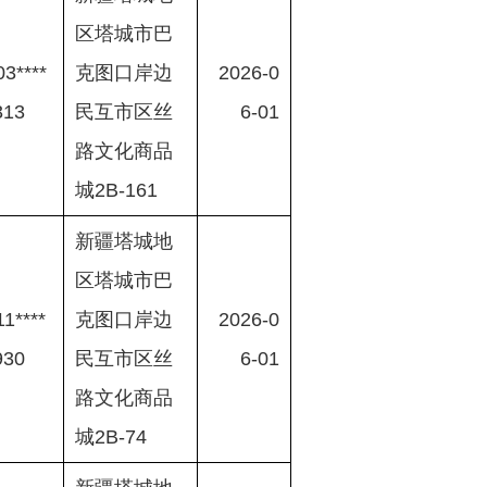
区塔城市巴
3****
克图口岸边
2026-0
313
民互市区丝
6-01
路文化商品
城2B-161
新疆塔城地
区塔城市巴
1****
克图口岸边
2026-0
930
民互市区丝
6-01
路文化商品
城2B-74