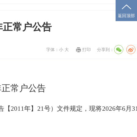
返回顶部
非正常户公告
字体：
小
大
打印
分享到：
非正常户公告
告【
2011年】21号）文件规定，现将2026年6月3