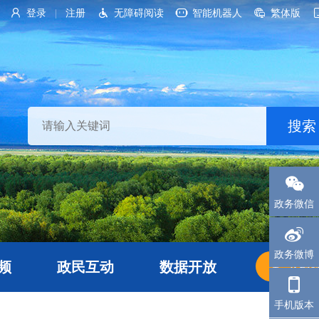
登录
注册
无障碍阅读
智能机器人
繁体版
|
政务微信
政务微博
频
政民互动
数据开放
长者
手机版本