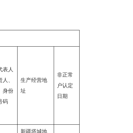
代表人
非正常
责人、
生产经营地
户认定
）身份
址
日期
号码
新疆塔城地