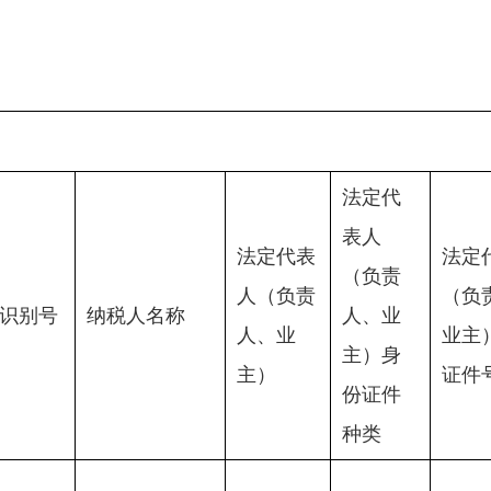
法定代
表人
法定代表
法定
（负责
人（负责
（负
识别号
纳税人名称
人、业
人、业
业主
主）身
主）
证件
份证件
种类