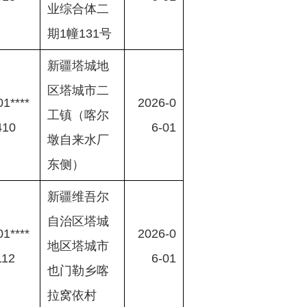
业综合体二
期1幢131号
新疆塔城地
区塔城市二
1****
2026-0
工镇（喀尔
410
6-01
墩自来水厂
东侧）
新疆维吾尔
自治区塔城
1****
2026-0
地区塔城市
112
6-01
也门勒乡喀
拉窝依村