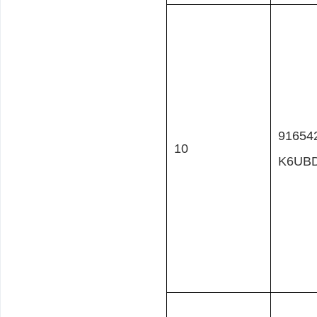
91654
10
K6UB