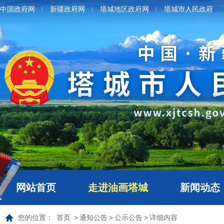
中国政府网
新疆政府网
塔城地区政府网
塔城市人民政府
网站首页
走进油画塔城
新闻动态
您的位置：
首页
>
通知公告
>
公示公告
>
详细内容