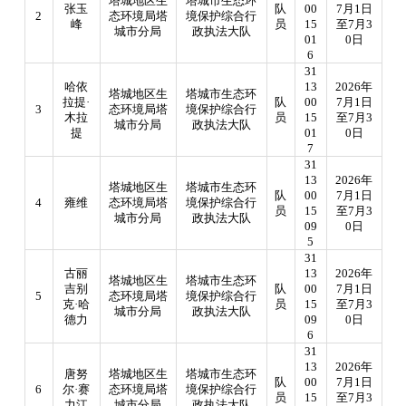
塔城地区生
塔城市生态环
张玉
队
00
7
月
1
日
2
态环境局塔
境保护综合行
峰
员
15
至
7
月
3
城市分局
政执法大队
01
0
日
6
31
哈依
13
2026
年
塔城地区生
塔城市生态环
拉提
·
队
00
7
月
1
日
3
态环境局塔
境保护综合行
木拉
员
15
至
7
月
3
城市分局
政执法大队
提
01
0
日
7
31
13
2026
年
塔城地区生
塔城市生态环
队
00
7
月
1
日
4
雍维
态环境局塔
境保护综合行
员
15
至
7
月
3
城市分局
政执法大队
09
0
日
5
31
古丽
13
2026
年
塔城地区生
塔城市生态环
吉别
队
00
7
月
1
日
5
态环境局塔
境保护综合行
克
·
哈
员
15
至
7
月
3
城市分局
政执法大队
德力
09
0
日
6
31
13
2026
年
唐努
塔城地区生
塔城市生态环
队
00
7
月
1
日
6
尔
·赛
态环境局塔
境保护综合行
员
15
至
7
月
3
力江
城市分局
政执法大队