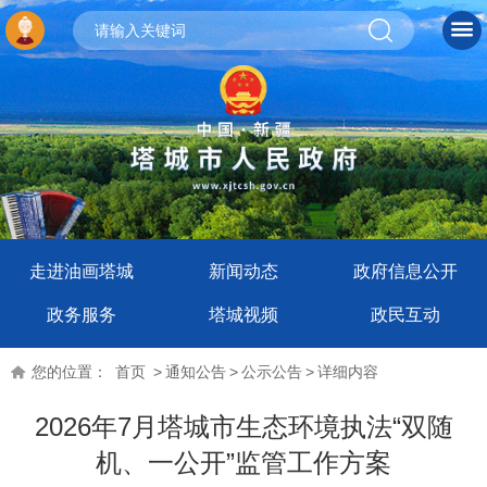
走进油画塔城
新闻动态
政府信息公开
政务服务
塔城视频
政民互动
您的位置：
首页
>
通知公告
>
公示公告
>
详细内容
2026年7月塔城市生态环境执法“双随
机、一公开”监管工作方案