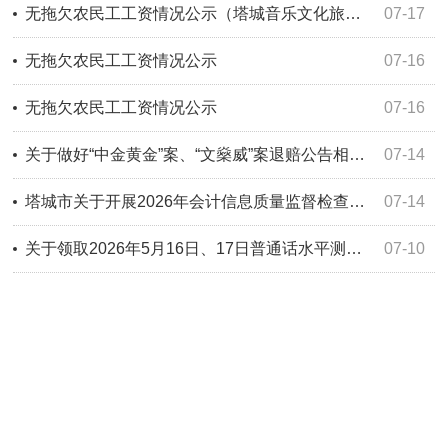
无拖欠农民工工资情况公示（塔城音乐文化旅游综合体项目第一标段项目）
07-17
无拖欠农民工工资情况公示
07-16
无拖欠农民工工资情况公示
07-16
关于做好“中金黄金”案、“文燊威”案退赔公告相关工作的通知公告
07-14
塔城市关于开展2026年会计信息质量监督检查查前公示
07-14
关于领取2026年5月16日、17日普通话水平测试等级证书的公告
07-10
遗失公告
07-09
塔城市住房和城乡建设局党组关于巡察整改进展情况的通报
07-09
塔城市容环境卫生服务中心党支部关于巡察整改进展情况的通报
07-09
塔城市园林绿化服务中心关于巡察整改进展情况的通报
07-09