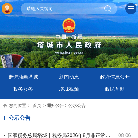
走进油画塔城
新闻动态
政府信息公开
政务服务
塔城视频
政民互动
您的位置：
首页
>
通知公告
>
公示公告
公示公告
国家税务总局塔城市税务局2026年8月非正常户公告
08-06