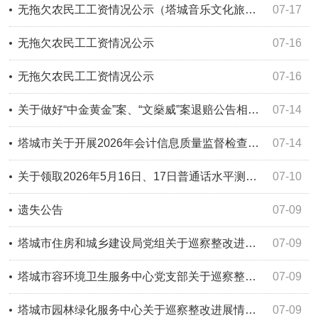
无拖欠农民工工资情况公示（塔城音乐文化旅游综合体项目第一标段项目）
07-17
无拖欠农民工工资情况公示
07-16
无拖欠农民工工资情况公示
07-16
关于做好“中金黄金”案、“文燊威”案退赔公告相关工作的通知公告
07-14
塔城市关于开展2026年会计信息质量监督检查查前公示
07-14
关于领取2026年5月16日、17日普通话水平测试等级证书的公告
07-10
遗失公告
07-09
塔城市住房和城乡建设局党组关于巡察整改进展情况的通报
07-09
塔城市容环境卫生服务中心党支部关于巡察整改进展情况的通报
07-09
塔城市园林绿化服务中心关于巡察整改进展情况的通报
07-09