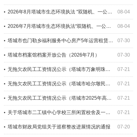
2026年8月塔城市生态环境执法 “双随机、一公开”监管工作方案
08-04
2026年7月塔城市生态环境执法“双随机、一公开”监管工作信息公开
08-04
塔城市也门勒乡福利服务中心房产5年运营租赁权拍卖公告
07-30
塔城市档案馆档案开放公告（2026年7月）
07-30
无拖欠农民工工资情况公示（塔城市万象明珠小区五期建设项目）
07-21
无拖欠农民工工资情况公示（塔城市哈尔墩民族团结示范区旅游产业园建设项目）
07-21
无拖欠农民工工资情况公示（塔城市2025年高标准农田建设项目）
07-21
关于塔城市二工镇中心学校三所闲置校舍及一块学生实践用地对外出租事项公示
07-21
塔城市财政局党组关于巡察整改进展情况的通报
07-20