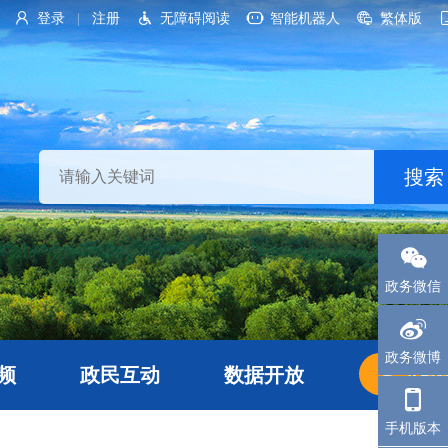
登录
注册
无障碍阅读
智能机器人
繁体版
|
政务微信
政务微博
频
政民互动
数据开放
长者
手机版本