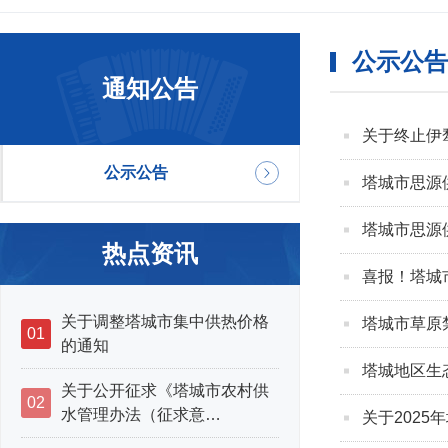
公示公告
通知公告
关于终止伊
公示公告
塔城市思源
塔城市思源
热点资讯
喜报！塔城
关于调整塔城市集中供热价格
塔城市草原
01
的通知
塔城地区生
关于公开征求《塔城市农村供
02
水管理办法（征求意…
关于202