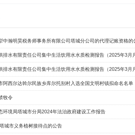
犁中瀚明昊税务师事务所有限公司塔城分公司的代理记账资格的
供排水有限责任公司集中生活饮用水水质检测报告（2025年3月
供排水有限责任公司集中生活饮用水水质检测报告（2025年3月
市阿西尔达斡尔民族乡库尔托别村入选全国文明村镇拟命名名单
禁牧令
态环境局塔城市分局2024年法治政府建设工作报告
5年塔城市义务植树接待点的公告