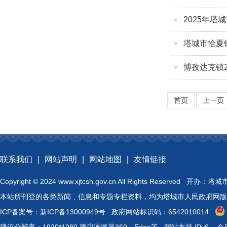
2025年塔
塔城市恰夏
博孜达克镇
首页
上一页
联系我们
|
网站声明
|
网站地图
|
友情链接
Copyright © 2024 www.xjtcsh.gov.cn All Rights 
本站所刊登的各类新闻﹑信息和专题专栏资料，均为塔城市人民政府网版
ICP备案号：
新ICP备13000949号
政府网站标识码：6542010014