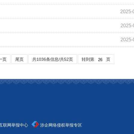
2025-
2025-
2025-
一页
尾页
共1036条信息/共52页
转到第
页
互联网举报中心
涉企网络侵权举报专区