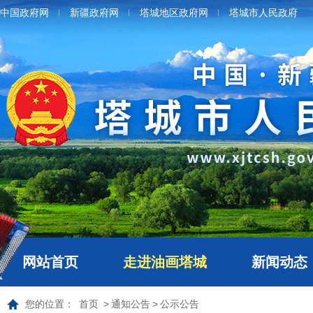
中国政府网
新疆政府网
塔城地区政府网
塔城市人民政府
网站首页
走进油画塔城
新闻动态
您的位置：
首页
>
通知公告
>
公示公告