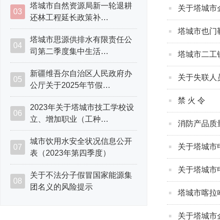
塔城市自然资源局新一轮退耕
关于塔城市企
03
还林工程延长政策补…
塔城市也门
塔城市思源供排水有限责任公
04
司第二季度集中生活…
塔城市二工
新疆维吾尔自治区人民政府办
关于失联人员
05
公厅关于2025年节假…
禁 火 令
2023年关于塔城市技工学校设
06
立、增加职业（工种…
消防产品质
城市饮用水安全状况信息公开
关于塔城市
07
表（2023年第四季度）
关于塔城市
关于不法分子假冒国家能源集
08
团名义的风险提示
塔城市喀拉
关于塔城市