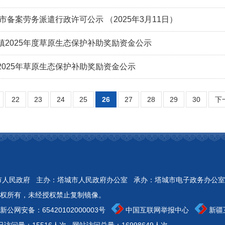
城市备案劳务派遣行政许可公示 （2025年3月11日）
镇2025年度草原生态保护补助奖励资金公示
2025年草原生态保护补助奖励资金公示
22
23
24
25
26
27
28
29
30
下
Reserved 开办：塔城市人民政府 主办：塔城市人民政府办公室 承办：塔城市电子政务办公室
权所有，未经授权禁止复制镜像。
新公网安备：
65420102000003号
中国互联网举报中心
新疆