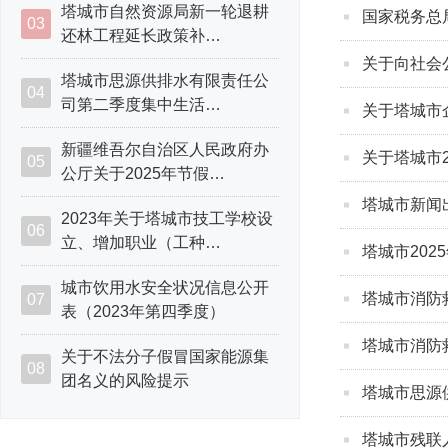
塔城市自然资源局新一轮退耕
国家税务总局
03
还林工程延长政策补…
关于向社会
塔城市思源供排水有限责任公
04
司第二季度集中生活…
关于塔城市
新疆维吾尔自治区人民政府办
关于塔城市
05
公厅关于2025年节假…
塔城市新闻
2023年关于塔城市技工学校设
06
立、增加职业（工种…
塔城市202
城市饮用水安全状况信息公开
塔城市消防
07
表（2023年第四季度）
塔城市消防
关于不法分子假冒国家能源集
08
团名义的风险提示
塔城市思源
塔城市残联