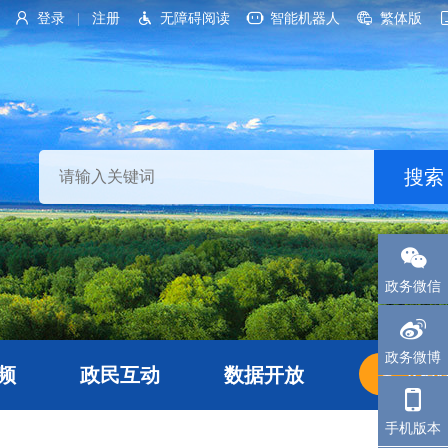
登录
注册
无障碍阅读
智能机器人
繁体版
|
政务微信
政务微博
频
政民互动
数据开放
长者
手机版本