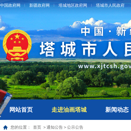
中国政府网
新疆政府网
塔城地区政府网
塔城市人民政府
网站首页
走进油画塔城
新闻动态
您的位置：
首页
>
通知公告
>
公示公告