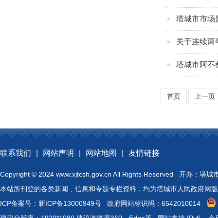
塔城市市场
关于连续两
塔城市阿不
首页
上一页
联系我们
|
网站声明
|
网站地图
|
友情链接
Copyright © 2024 www.xjtcsh.gov.cn All Rights 
本站所刊登的各类新闻﹑信息和专题专栏资料，均为塔城市人民政府网版
ICP备案号：
新ICP备13000949号
政府网站标识码：6542010014