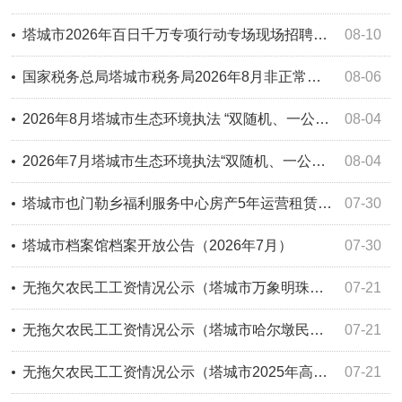
塔城市2026年百日千万专项行动专场现场招聘会 ，“职”为你来，8月12号诚邀您的参与！
08-10
国家税务总局塔城市税务局2026年8月非正常户公告
08-06
2026年8月塔城市生态环境执法 “双随机、一公开”监管工作方案
08-04
2026年7月塔城市生态环境执法“双随机、一公开”监管工作信息公开
08-04
塔城市也门勒乡福利服务中心房产5年运营租赁权拍卖公告
07-30
塔城市档案馆档案开放公告（2026年7月）
07-30
无拖欠农民工工资情况公示（塔城市万象明珠小区五期建设项目）
07-21
无拖欠农民工工资情况公示（塔城市哈尔墩民族团结示范区旅游产业园建设项目）
07-21
无拖欠农民工工资情况公示（塔城市2025年高标准农田建设项目）
07-21