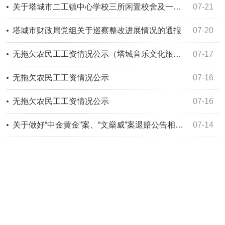
关于塔城市二工镇中心学校三所闲置校舍及一块学生实践用地对外出租事项公示
07-21
塔城市财政局党组关于巡察整改进展情况的通报
07-20
无拖欠农民工工资情况公示（塔城音乐文化旅游综合体项目第一标段项目）
07-17
无拖欠农民工工资情况公示
07-16
无拖欠农民工工资情况公示
07-16
关于做好“中金黄金”案、“文燊威”案退赔公告相关工作的通知公告
07-14
塔城市关于开展2026年会计信息质量监督检查查前公示
07-14
关于领取2026年5月16日、17日普通话水平测试等级证书的公告
07-10
遗失公告
07-09
塔城市住房和城乡建设局党组关于巡察整改进展情况的通报
07-09