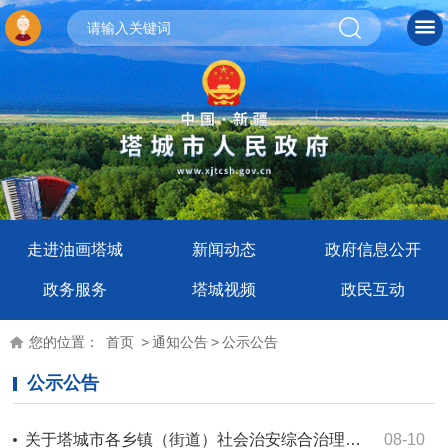
走进油画塔城
新闻动态
政府信息公开
政务服务
塔城视频
政民互动
您的位置：
首页
>
通知公告
>
公示公告
公示公告
关于塔城市各乡镇（街道）社会治安综合治理中心变更受理电话的公告
08-10