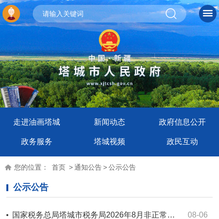
走进油画塔城
新闻动态
政府信息公开
政务服务
塔城视频
政民互动
您的位置：
首页
>
通知公告
>
公示公告
公示公告
国家税务总局塔城市税务局2026年8月非正常户公告
08-06