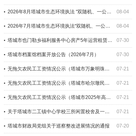
2026年8月塔城市生态环境执法 “双随机、一公开”监管工作方案
08-04
2026年7月塔城市生态环境执法“双随机、一公开”监管工作信息公开
08-04
塔城市也门勒乡福利服务中心房产5年运营租赁权拍卖公告
07-30
塔城市档案馆档案开放公告（2026年7月）
07-30
无拖欠农民工工资情况公示（塔城市万象明珠小区五期建设项目）
07-21
无拖欠农民工工资情况公示（塔城市哈尔墩民族团结示范区旅游产业园建设项目）
07-21
无拖欠农民工工资情况公示（塔城市2025年高标准农田建设项目）
07-21
关于塔城市二工镇中心学校三所闲置校舍及一块学生实践用地对外出租事项公示
07-21
塔城市财政局党组关于巡察整改进展情况的通报
07-20