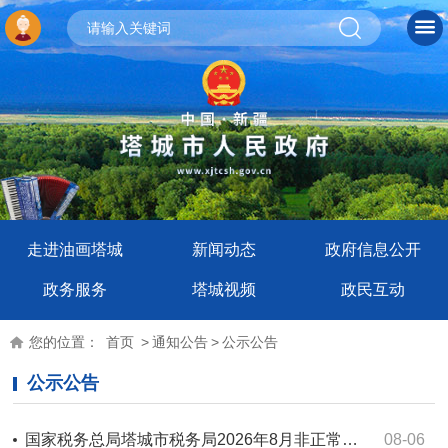
走进油画塔城
新闻动态
政府信息公开
政务服务
塔城视频
政民互动
您的位置：
首页
>
通知公告
>
公示公告
公示公告
国家税务总局塔城市税务局2026年8月非正常户公告
08-06