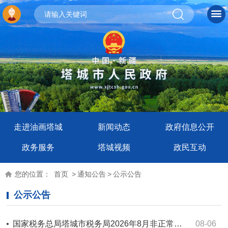
走进油画塔城
新闻动态
政府信息公开
政务服务
塔城视频
政民互动
您的位置：
首页
>
通知公告
>
公示公告
公示公告
国家税务总局塔城市税务局2026年8月非正常户公告
08-06