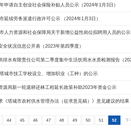
3年申请自主创业社会保险补贴人员公示（2024年1月3日）
城市延续劳务派遣行政许可公示 （2024年1月3日）
塔城市人力资源和社会保障局关于新增公益性岗位拟聘用人员的公示（
安全状况信息公开表（2023年第四季度）
供排水有限责任公司第二季度集中生活饮用水水质检测报告（20
关于塔城市技工学校设立、增加职业（工种）的公示
资源局新一轮退耕还林工程延长政策补助2023年资金公示
求《塔城市农村供水管理办法（征求意见稿）》意见建议的结果
44
45
46
47
48
49
50
51
52
下