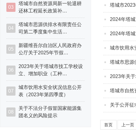
塔城市自然资源局新一轮退耕
塔城市202
03
还林工程延长政策补…
2024年塔
塔城市思源供排水有限责任公
04
司第二季度集中生活…
2024年
新疆维吾尔自治区人民政府办
城市饮用水
05
公厅关于2025年节假…
塔城市思源
2023年关于塔城市技工学校设
06
立、增加职业（工种…
2023年
城市饮用水安全状况信息公开
塔城市自然
07
表（2023年第四季度）
关于公开征
关于不法分子假冒国家能源集
08
团名义的风险提示
首页
上一页