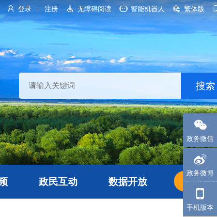
登录
注册
无障碍阅读
智能机器人
繁体版
|
政务微信
政务微博
频
政民互动
数据开放
长者
手机版本