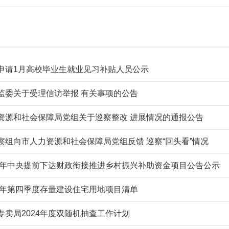
申请1月高校毕业生就业见习补贴人员公示
监委关于受理信访举报 有关事项的公告
资源和社会保障局党组关于巡察整改 进展情况的通报公告
察组向市人力资源和社会保障局党组反馈 巡察“回头看”情况
24年中央提前下达财政衔接推进乡村振兴补助资金项目公告公示
23年第四季度存量建设住宅用地项目清单
专卖局2024年度双随机抽查工作计划