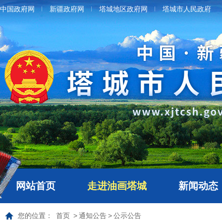
中国政府网
新疆政府网
塔城地区政府网
塔城市人民政府
网站首页
走进油画塔城
新闻动态
您的位置：
首页
>
通知公告
>
公示公告