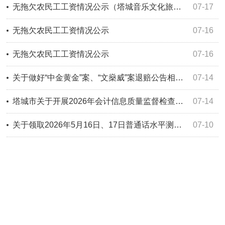
无拖欠农民工工资情况公示（塔城音乐文化旅游综合体项目第一标段项目）
07-17
无拖欠农民工工资情况公示
07-16
无拖欠农民工工资情况公示
07-16
关于做好“中金黄金”案、“文燊威”案退赔公告相关工作的通知公告
07-14
塔城市关于开展2026年会计信息质量监督检查查前公示
07-14
关于领取2026年5月16日、17日普通话水平测试等级证书的公告
07-10
遗失公告
07-09
塔城市住房和城乡建设局党组关于巡察整改进展情况的通报
07-09
塔城市容环境卫生服务中心党支部关于巡察整改进展情况的通报
07-09
塔城市园林绿化服务中心关于巡察整改进展情况的通报
07-09