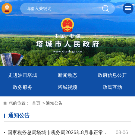
走进油画塔城
新闻动态
政府信息公开
政务服务
塔城视频
政民互动
您的位置：
首页
>
通知公告
通知公告
国家税务总局塔城市税务局2026年8月非正常户公告
08-06