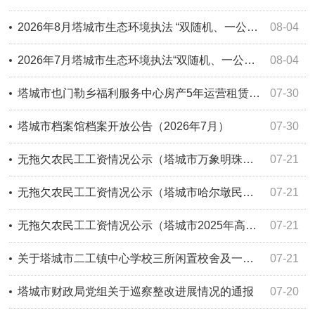
2026年8月塔城市生态环境执法 “双随机、一公开”监管工作方案
08-04
2026年7月塔城市生态环境执法“双随机、一公开”监管工作信息公开
08-04
塔城市也门勒乡福利服务中心房产5年运营租赁权拍卖公告
07-30
塔城市档案馆档案开放公告（2026年7月）
07-30
无拖欠农民工工资情况公示（塔城市万象明珠小区五期建设项目）
07-21
无拖欠农民工工资情况公示（塔城市哈尔墩民族团结示范区旅游产业园建设项目）
07-21
无拖欠农民工工资情况公示（塔城市2025年高标准农田建设项目）
07-21
关于塔城市二工镇中心学校三所闲置校舍及一块学生实践用地对外出租事项公示
07-21
塔城市财政局党组关于巡察整改进展情况的通报
07-20