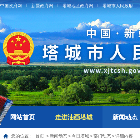
中国政府网
新疆政府网
塔城地区政府网
塔城市人民政府
网站首页
走进油画塔城
新闻动态
您的位置：
首页
>
新闻动态
>
今日塔城
>
部门动态
>
详细内容