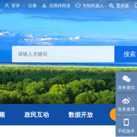
登录
注册
无障碍阅读
智能机器人
繁体版
|
政务微信
政务微博
频
政民互动
数据开放
长者
手机版本