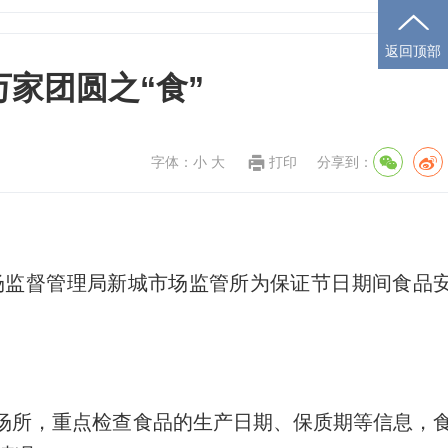
返回顶部
万家团圆之“食”
字体：
小
大
打印
分享到：
场监督管理局新城市场监管所为保证节日期间食品
场所，重点检查食品的生产日期、保质期等信息，