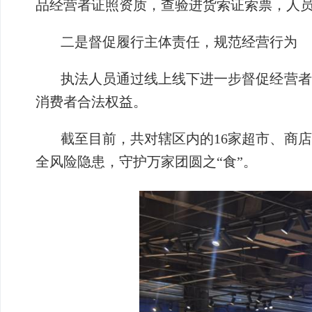
品经营者证照资质，查验进货索证索票，人
二是督促履行主体责任，规范经营行为
执法人员通过线上线下进一步督促经营者
消费者合法权益。
截至目前，共对辖区内的16家超市、商
全风险隐患，守护万家团圆之“食”。