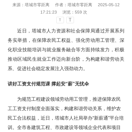
来源：塔城市零距离
作者：塔城市零距离
2025-05-12
17:21:23
浏览：
559
次
T
T
近日，塔城市人力资源和社会保障局通过开展系列
务实举措，在保障农民工权益、强化劳动用工管理、深
化职业技能培训与就业服务融合等方面持续发力，积极
推动区域民生就业工作迈向新台阶，为构建和谐劳动关
系、促进社会稳定发展注入强劲动力。
讲好工资支付规范课 撑起安“薪”无忧伞
为规范工程建设领域劳动用工管理，推进保障农民
工工资支付制度全面落实，构建和谐劳动关系，维护农
民工合法权益，近日，塔城市人社局举办“新薪通
”
平台培
训。全市各建筑工程、市政建设等领域企业代表和项目