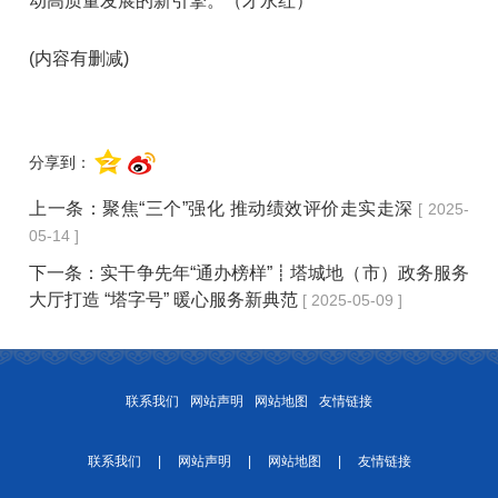
动高质量发展的新引擎。（才永红）
(内容有删减)
分享到：
上一条：
聚焦“三个”强化 推动绩效评价走实走深
[ 2025-
05-14 ]
下一条：
实干争先年“通办榜样”┋塔城地（市）政务服务
大厅打造 “塔字号” 暖心服务新典范
[ 2025-05-09 ]
联系我们
网站声明
网站地图
友情链接
联系我们
|
网站声明
|
网站地图
|
友情链接