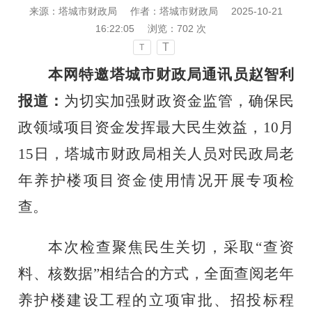
来源：塔城市财政局
作者：塔城市财政局
2025-10-21
16:22:05
浏览：
702
次
T
T
本网特邀塔城市财政局通讯员赵智利
报道：
为切实加强财政资金监管，确保民
政领域项目资金发挥最大民生效益，
10月
15日，塔城市财政局
相关人员
对民政局老
年养护楼项目资金使用情况开展专项检
查。
本次检查聚焦民生关切，采取
“查资
料、核数据”相结合的方式，全面查阅老年
养护楼建设工程的立项审批、招投标程