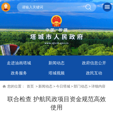
走进油画塔城
新闻动态
政府信息公开
政务服务
塔城视频
政民互动
您的位置：
首页
>
新闻动态
>
今日塔城
>
部门动态
>
详细内容
联合检查 护航民政项目资金规范高效
使用