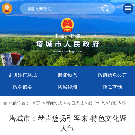
走进油画塔城
新闻动态
政府信息公开
政务服务
塔城视频
政民互动
您的位置：
首页
>
新闻动态
>
今日塔城
>
部门动态
>
详细内容
塔城市：琴声悠扬引客来 特色文化聚
人气