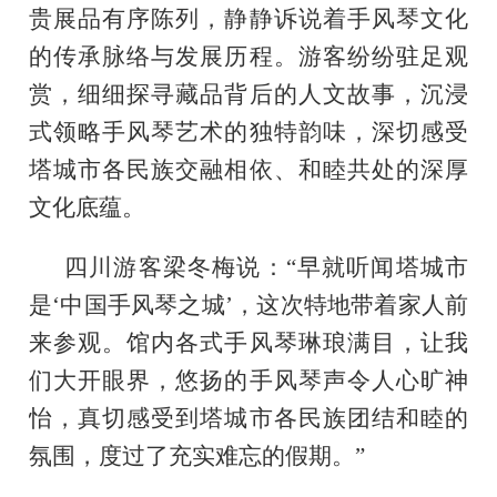
贵展品有序陈列，静静诉说着手风琴文化
的传承脉络与发展历程。游客纷纷驻足观
赏，细细探寻藏品背后的人文故事，沉浸
式领略手风琴艺术的独特韵味，深切感受
塔城市各民族交融相依、和睦共处的深厚
文化底蕴。
四川游客梁冬梅说：“早就听闻塔城市
是‘中国手风琴之城’，这次特地带着家人前
来参观。馆内各式手风琴琳琅满目，让我
们大开眼界，悠扬的手风琴声令人心旷神
怡，真切感受到塔城市各民族团结和睦的
氛围，度过了充实难忘的假期。”