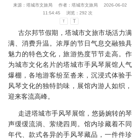
来源：塔城市文旅局
作者：塔城市文旅局
2026-06-02
11:54:45
浏览：
292
次
T
T
古尔邦节假期，塔城市文旅市场活力满
满、消费升温。浓厚的节日气息交融独具
魅力的特色文化，旅游热度节节走高。作
为城市文化名片的塔城市手风琴展馆人气
爆棚，各地游客纷至沓来，沉浸式体验手
风琴文化的独特韵味，展馆内游人如织，
迎来客流高峰。
走进塔城市手风琴展馆，悠扬婉转的琴
声缓缓流淌、萦绕四周。馆内珍藏着不同
年代、款式各异的手风琴藏品，一件件珍