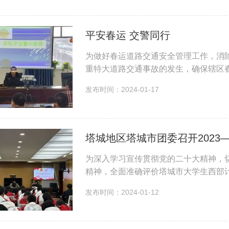
平安春运 交警同行
为做好春运道路交通安全管理工作，消
重特大道路交通事故的发生，确保辖区
积极联合农业农村局走进辖区职业培训
发布时间：2024-01-17
中，宣传民警...
为深入学习宣传贯彻党的二十大精神，
精神，全面准确评价塔城市大学生西部
参与全市中心大局建设。1月11日，塔城
发布时间：2024-01-12
划志愿者半年度考...