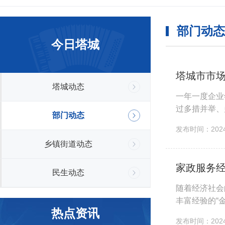
部门动态
今日塔城
塔城市市
塔城动态
一年一度企业
过多措并举、
部门动态
高标准高效率
发布时间：2024-
乡镇街道动态
家政服务经
民生动态
随着经济社会
丰富经验的“
热点资讯
务时应当擦亮眼
发布时间：2024-