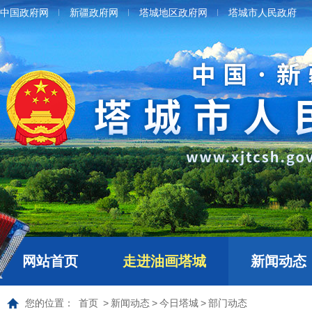
中国政府网
新疆政府网
塔城地区政府网
塔城市人民政府
网站首页
走进油画塔城
新闻动态
您的位置：
首页
>
新闻动态
>
今日塔城
>
部门动态