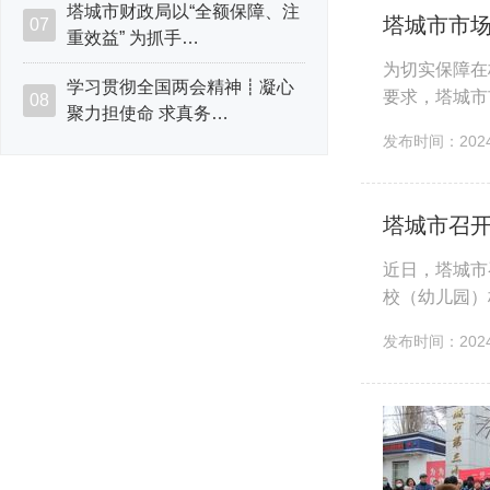
塔城市财政局以“全额保障、注
塔城市市
07
重效益” 为抓手…
为切实保障在
学习贯彻全国两会精神┋凝心
要求，塔城市
08
聚力担使命 求真务…
放在首位，夯
发布时间：2024-
塔城市召
近日，塔城市
校（幼儿园）
门、各乡镇街
发布时间：2024-