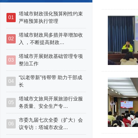
塔城市财政强化预算刚性约束
01
严格预算执行管理
塔城市财政局多措并举增加收
02
入 ，不断提高财政…
塔城市开展财政基础管理专项
03
整治工作
“以老带新”传帮带 助力干部成
04
长
塔城市文旅局开展旅游行业服
05
务质量、安全生产专…
市委九届七次全委（扩大）会
06
议专访：塔城市农业…