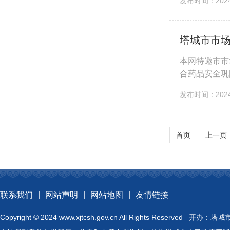
发布时间：2024-
塔城市市
本网特邀市市
合药品安全巩
药品、冷链药
发布时间：2024-
首页
上一页
联系我们
|
网站声明
|
网站地图
|
友情链接
Copyright © 2024 www.xjtcsh.gov.cn All Rights 