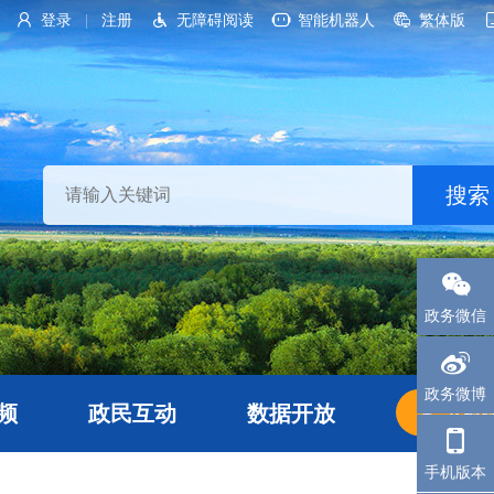
登录
注册
无障碍阅读
智能机器人
繁体版
|
政务微信
政务微博
频
政民互动
数据开放
长者
手机版本