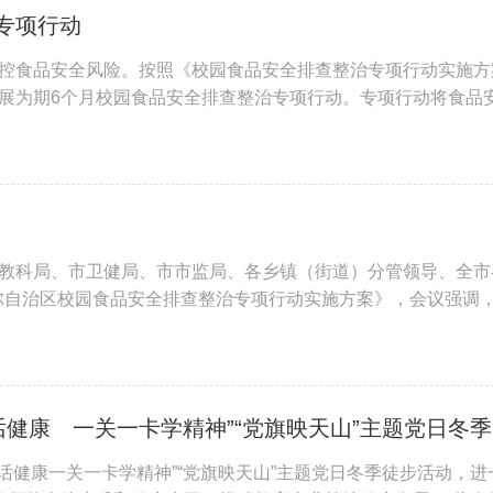
专项行动
控食品安全风险。按照《校园食品安全排查整治专项行动实施方
展为期6个月校园食品安全排查整治专项行动。专项行动将食品
教科局、市卫健局、市市监局、各乡镇（街道）分管领导、全市
吾尔自治区校园食品安全排查整治专项行动实施方案》，会议强调
塔城
话健康一关一卡学精神”“党旗映天山”主题党日冬季徒步活动，进