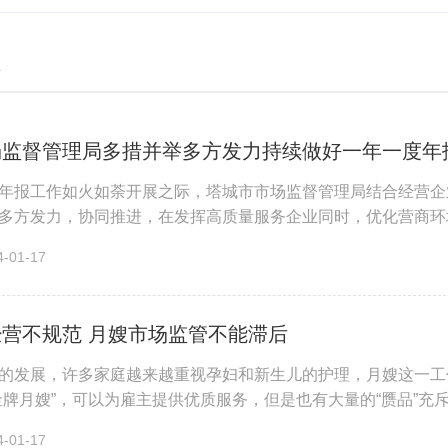
场监督管理局多措并举多方发力持续做好一年一度年
年报工作如火如荼开展之际，塔城市市场监督管理局结合经营企
多方发力，协同推进，在发挥高质量服务企业同时，优化营商环
谋划部署。高度重视经营主体年...
01-17
营不规范 月嫂市场监管不能滞后
的发展，许多家庭越来越重视孕妇和新生儿的护理，月嫂这一工
金牌月嫂”，可以为雇主提供优质服务，但是也有大量的“赝品”充
睛，做到“三看三注意”...
01-17