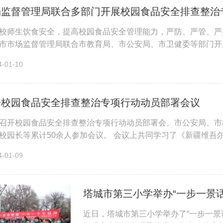
场监督管理局联合多部门开展校园食品安全排查整治
校师生饮食安全，提高校园食品安全管理能力，严防、严管、严
市市场监督管理局联合市教育局、市公安局、市卫健委等部门开
实学校食品安全主体责任，督促学...
01-10
开校园食品安全排查整治专项行动动员部署会议
召开校园食品安全排查整治专项行动动员部署会。市公安局、市
校园长等累计50余人参加会议。 会议上共同学习了《新疆维
道要进一步压紧压实各方责任，...
01-09
近日，塔城市第三小学举办了“一步一景