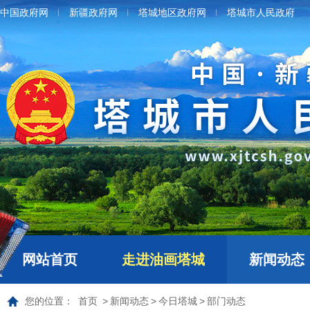
中国政府网
新疆政府网
塔城地区政府网
塔城市人民政府
网站首页
走进油画塔城
新闻动态
您的位置：
首页
>
新闻动态
>
今日塔城
>
部门动态