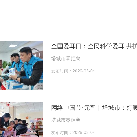
全国爱耳日：全民科学爱耳 共
塔城市零距离
发布时间：2026-03-04
网络中国节·元宵┋塔城市：灯暖
塔城市零距离
发布时间：2026-03-04