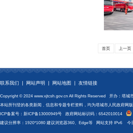
首页
上一页
联系我们
|
网站声明
|
网站地图
|
友情链接
Copyright © 2024 www.xjtcsh.gov.cn All Rights 
本站所刊登的各类新闻﹑信息和专题专栏资料，均为塔城市人民政府网版
ICP备案号：
新ICP备13000949号
政府网站标识码：6542010014
建议分辨率：1920*1080 建议浏览器360、Edge等 网站支持 IPv6
今