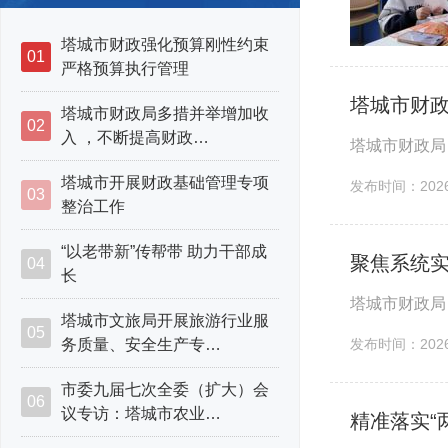
塔城市财政强化预算刚性约束
01
严格预算执行管理
塔城市财政
塔城市财政局多措并举增加收
02
入 ，不断提高财政…
塔城市财政局
塔城市开展财政基础管理专项
发布时间：2026-
03
整治工作
“以老带新”传帮带 助力干部成
聚焦系统实
04
长
塔城市财政局
塔城市文旅局开展旅游行业服
05
务质量、安全生产专…
发布时间：2026-
市委九届七次全委（扩大）会
06
议专访：塔城市农业…
精准落实“