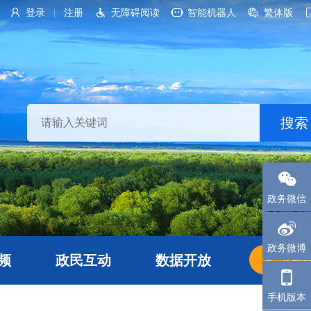
登录
注册
无障碍阅读
智能机器人
繁体版
|
政务微信
政务微博
频
政民互动
数据开放
长者
手机版本