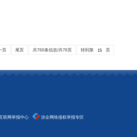
一页
尾页
共760条信息/共76页
转到第
页
互联网举报中心
涉企网络侵权举报专区