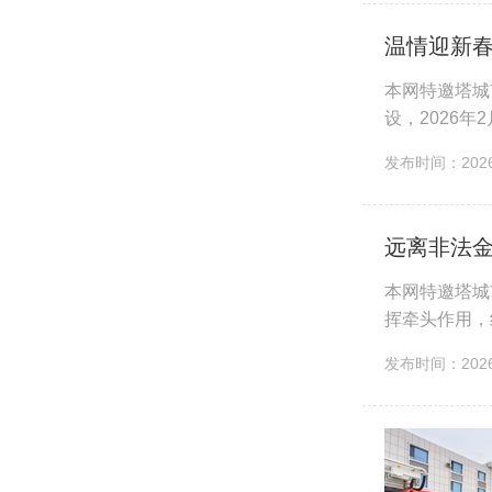
温情迎新春
本网特邀塔城
设，2026
工、下六升等
发布时间：2026-
远离非法金
本网特邀塔城
挥牵头作用，
大营业网点，
发布时间：2026-