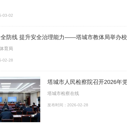
03-02
安全防线 提升安全治理能力——塔城市教体局举办
体育局
02-28
塔城市人民检察院召开2026年
塔城市检察在线
发布时间：2026-02-28