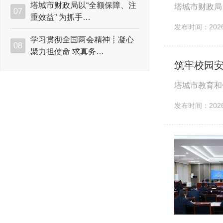
塔城市财政局以“全额保障、注
塔城市财政局
07
重效益” 为抓手…
发布时间：2026-
学习贯彻全国两会精神┋凝心
08
聚力担使命 求真务…
筑牢校园
塔城市教育和
发布时间：2026-