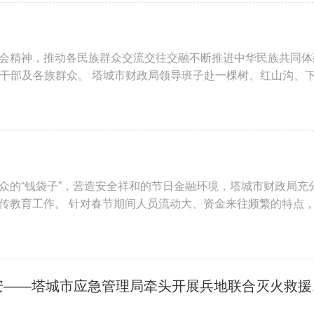
会精神，推动各民族群众交流交往交融不断推进中华民族共同体
慰问干部及各族群众。 塔城市财政局领导班子赴一棵树、红山沟、
众的“钱袋子”，营造安全祥和的节日金融环境，塔城市财政局充
传教育工作。 针对春节期间人员流动大、资金来往频繁的特点
兵地融合强技