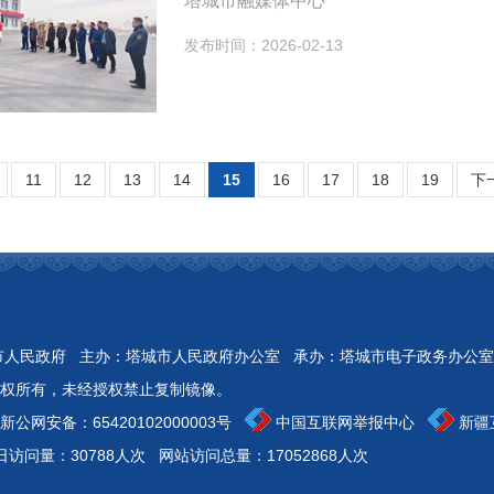
塔城市融媒体中心
发布时间：2026-02-13
11
12
13
14
15
16
17
18
19
下
Reserved 开办：塔城市人民政府 主办：塔城市人民政府办公室 承办：塔城市电子政务办公室
权所有，未经授权禁止复制镜像。
新公网安备：
65420102000003号
中国互联网举报中心
新疆
日访问量：30788人次
网站访问总量：17052868人次