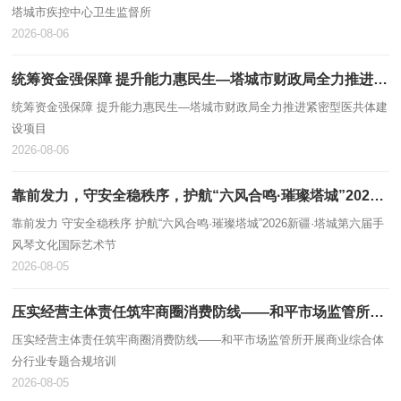
塔城市疾控中心卫生监督所
2026-08-06
统筹资金强保障 提升能力惠民生—塔城市财政局全力推进紧密型医共体建设项目
统筹资金强保障 提升能力惠民生—塔城市财政局全力推进紧密型医共体建
设项目
2026-08-06
靠前发力，守安全稳秩序，护航“六风合鸣·璀璨塔城”2026新疆·塔城第六届手风琴文化国际艺术节
靠前发力 守安全稳秩序 护航“六风合鸣·璀璨塔城”2026新疆·塔城第六届手
风琴文化国际艺术节
2026-08-05
压实经营主体责任筑牢商圈消费防线——和平市场监管所开展商业综合体分行业专题合规培训
压实经营主体责任筑牢商圈消费防线——和平市场监管所开展商业综合体
分行业专题合规培训
2026-08-05