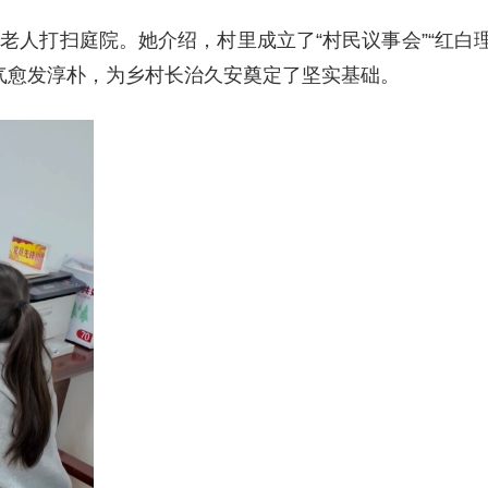
老人打扫庭院。她介绍，村里成立了“村民议事会”“红白
气愈发淳朴，为乡村长治久安奠定了坚实基础。