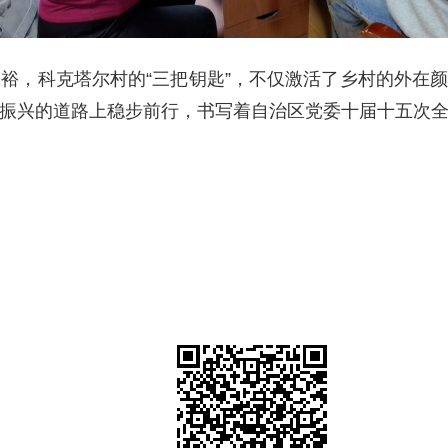
裕，科克塔尔村的“三把钥匙”，不仅激活了乡村的外在
振兴的道路上稳步前行，书写着自治区党委十届十五次