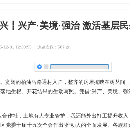
兴┋兴产·美境·强治 激活基层
2-01 12:30:55
浏览次数：
587
次
。宽阔的柏油马路通村入户，整齐的房屋掩映在树丛间
落地生根、开花结果的生动写照。凭借“兴产、美境、强
入合作社，土地有人专业管护，我还能外出打工提升收入
区党委十届十五次全会作出“推动人的全面发展、各族群