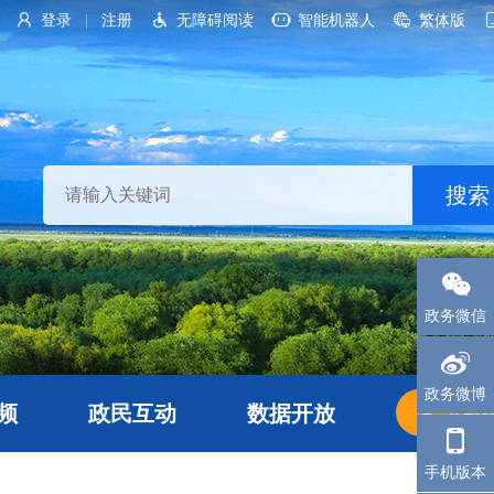
登录
注册
无障碍阅读
智能机器人
繁体版
|
政务微信
政务微博
频
政民互动
数据开放
长者
手机版本