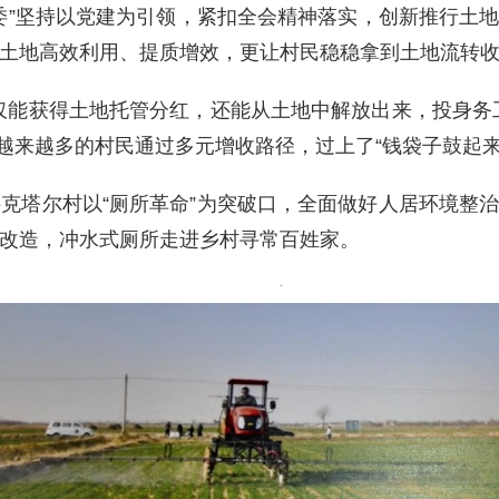
委”坚持以党建为引领，紧扣全会精神落实，创新推行土
土地高效利用、提质增效，更让村民稳稳拿到土地流转
仅能获得土地托管分红，还能从土地中解放出来，投身务
，越来越多的村民通过多元增收路径，过上了“钱袋子鼓起来
克塔尔村以“厕所革命”为突破口，全面做好人居环境整
改造，冲水式厕所走进乡村寻常百姓家。