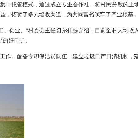
地集中托管模式，通过成立专业合作社，将村民分散的土
收益，拓宽了多元增收渠道，为共同富裕筑牢了产业根基
工、创业。”村委会主任切尔扎提介绍，目前全村人均收
”的好日子。
治工作。配备专职保洁员队伍，建立垃圾日产日清机制，