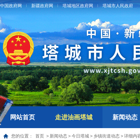
中国政府网
新疆政府网
塔城地区政府网
塔城市人民政府
网站首页
走进油画塔城
新闻动态
您的位置：
首页
>
新闻动态
>
今日塔城
>
乡镇街道动态
>
详细内