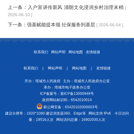
上一条：
入户宣讲传新风 清朗文化浸润乡村治理末梢
[
2026-06-10 ]
下一条：
强基赋能提本领 社保服务到基层
[ 2026-06-04 ]
联系我们
网站声明
网站地图
友情链接
联系我们
|
网站声明
|
网站地图
|
友情链接
开办：塔城市人民政府 主办：塔城市人民政府办公室
承办：塔城市电子政务办公室
ICP备案号：
新ICP备13000949号
政府网站标识码：6542010014
新公网安备：
65420102000003号
建议分辨率：1920*1080 建议浏览器360、Edge等 网站支持 IPv6
今日访问
量：19516人次
网站访问总量：16902030人次