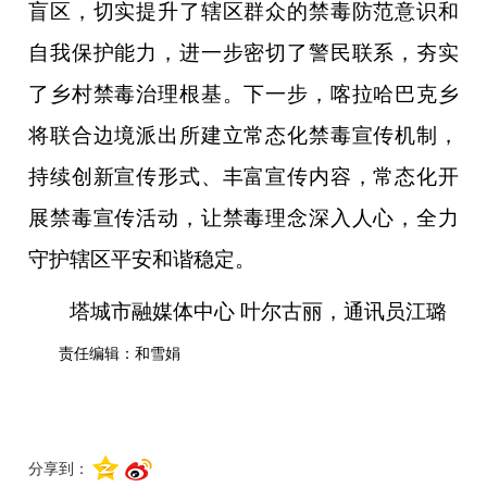
盲区，切实提升了辖区群众的禁毒防范意识和
自我保护能力，进一步密切了警民联系，夯实
了乡村禁毒治理根基。下一步，喀拉哈巴克乡
将联合边境派出所建立常态化禁毒宣传机制，
持续创新宣传形式、丰富宣传内容，常态化开
展禁毒宣传活动，让禁毒理念深入人心，全力
守护辖区平安和谐稳定。
塔城市融媒体中心 叶尔古丽，通讯员
江璐
责任编辑：和雪娟
分享到：