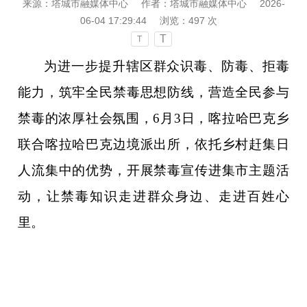
来源：塔城市融媒体中心
作者：塔城市融媒体中心
2026-
06-04 17:29:44
浏览：
497
次
T
T
为进一步提升辖区群众识毒、防毒、拒毒
能力，筑牢全民禁毒思想防线，营造全民参与
禁毒的浓厚社会氛围，6月3日，喀拉哈巴克乡
联合喀拉哈巴克边境派出所，依托乡村赶集日
人流集中的优势，开展禁毒宣传进集市主题活
动，让禁毒知识走进群众身边、走进百姓心
里。