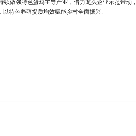
持续做强特色蛋鸡主导产业，借力龙头企业示范带动
，以特色养殖提质增效赋能乡村全面振兴。