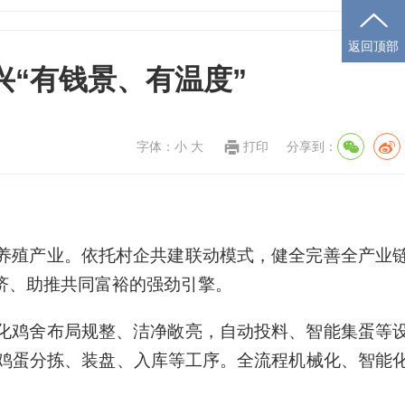
返回顶部
兴“有钱景、有温度”
字体：
小
大
打印
分享到：
养殖产业。依托村企共建联动模式，健全完善全产业
济、助推共同富裕的强劲引擎。
化鸡舍布局规整、洁净敞亮，自动投料、智能集蛋等
鸡蛋分拣、装盘、入库等工序。全流程机械化、智能