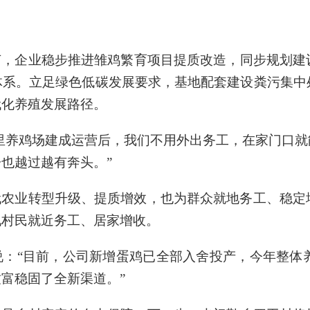
节，企业稳步推进雏鸡繁育项目提质改造，同步规划建
体系。立足绿色低碳发展要求，基地配套建设粪污集中
代化养殖发展路径。
里养鸡场建成运营后，我们不用外出务工，在家门口
也越过越有奔头。”
农业转型升级、提质增效，也为群众就地务工、稳定增
现村民就近务工、居家增收。
：“目前，公司新增蛋鸡已全部入舍投产，今年整体
富稳固了全新渠道。”