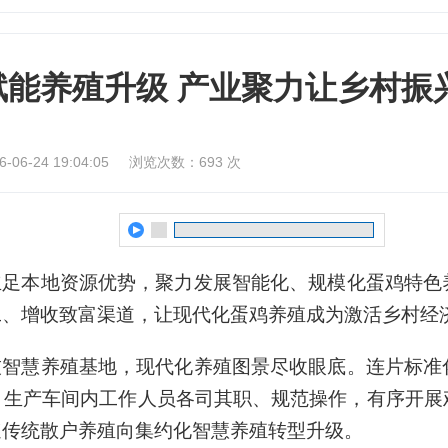
能养殖升级 产业聚力让乡村振
6-24 19:04:05
浏览次数：
693
次
立足本地资源优势，聚力发展智能化、规模化蛋鸡特色
工、增收致富渠道，让现代化蛋鸡养殖成为激活乡村经
技智慧养殖基地，现代化养殖图景尽收眼底。连片标准
。生产车间内工作人员各司其职、规范操作，有序开展
速传统散户养殖向集约化智慧养殖转型升级。