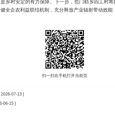
收是乡村安定的有力保障。下一步，也门勒乡四工村将
、健全企农利益联结机制，充分释放产业辐射带动效能
扫一扫在手机打开当前页
[ 2026-07-13 ]
6-06-15 ]