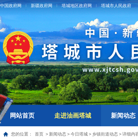
中国政府网
新疆政府网
塔城地区政府网
塔城市人民政府
网站首页
走进油画塔城
新闻动态
您的位置：
首页
>
新闻动态
>
今日塔城
>
乡镇街道动态
>
详细内