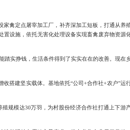
设家禽定点屠宰加工厂，补齐深加工短板，打通从养
处置设施，依托无害化处理设备实现畜禽废弃物资源
就能踏实挣钱，生活条件得到了实实在在的改善。现在
收搭建坚实载体。基地依托“公司+合作社+农户”运
养殖规模达30万羽，为村股份经济合作社打通上下游