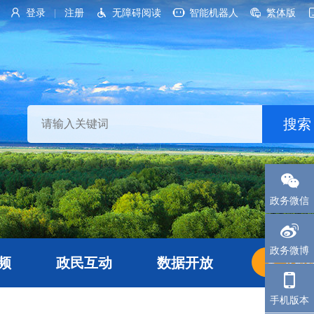
登录
注册
无障碍阅读
智能机器人
繁体版
|
政务微信
政务微博
频
政民互动
数据开放
长者
手机版本