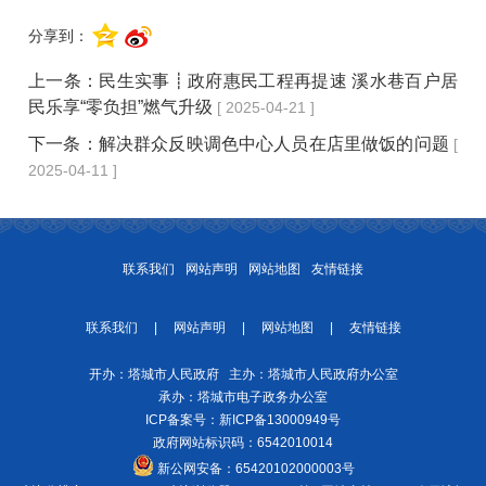
分享到：
上一条：
民生实事┋政府惠民工程再提速 溪水巷百户居
民乐享“零负担”燃气升级
[ 2025-04-21 ]
下一条：
​解决群众反映调色中心人员在店里做饭的问题
[
2025-04-11 ]
联系我们
网站声明
网站地图
友情链接
联系我们
|
网站声明
|
网站地图
|
友情链接
开办：塔城市人民政府 主办：塔城市人民政府办公室
承办：塔城市电子政务办公室
ICP备案号：
新ICP备13000949号
政府网站标识码：6542010014
新公网安备：
65420102000003号