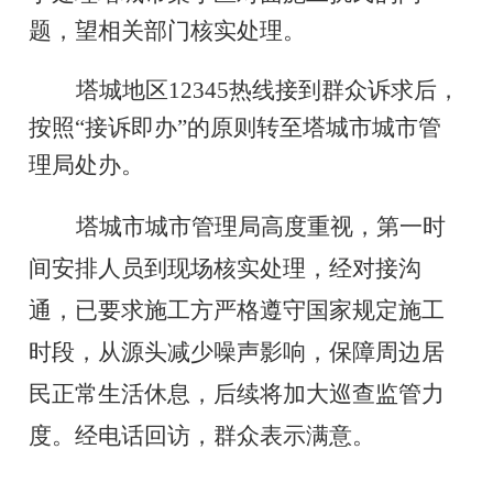
题，
望相关部门核实处理。
塔城地区
12345
热线接到群众诉求后，
按照
“
接诉即办
”
的原则转至塔城市城市管
理局处办。
塔城市城市管理局
高度重视，
第一时
间安排人员到现场核实处理
，经对接沟
通，已要求施工方严格遵守国家规定施工
时段，从源头减少噪声影响，保障周边居
民正常生活休息，后续将加大巡查监管力
度。经电话回访，
群众表示满意
。