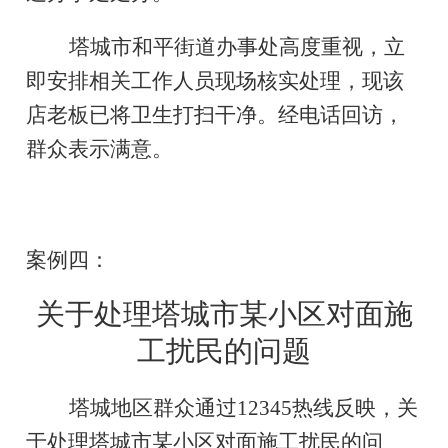
塔城市和平街道办事处
高度重视，立
即安排相关工作人员现场核实处理，现该
店老板已将卫生打扫干净。经电话回访，
群众表示满意
。
案例
四
：
关于处理塔城市某小区对面施
工扰民的问题
塔城地区群众通过
12345
热线反映
，关
于处理塔城市某小区对面施工扰民的问