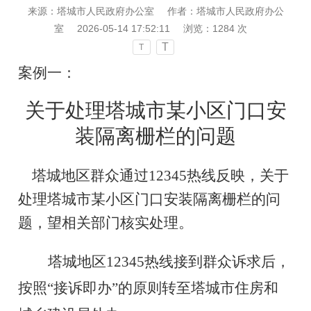
来源：塔城市人民政府办公室
作者：塔城市人民政府办公
室
2026-05-14 17:52:11
浏览：
1284
次
T
T
案例
一
：
关于处理塔城市某小区门口安
装隔离栅栏的问题
塔城地区群众通过
12345
热线反映
，关于
处理塔城市某小区门口安装隔离栅栏的问
题，
望相关部门核实处理。
塔城地区
12345
热线接到群众诉求后，
按照
“
接诉即办
”
的原则转至
塔城市住房和