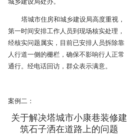
城乡建设局
处办
。
塔城市住房和城乡建设局
高度重视，
第一时间安排工作人员到现场核实处理，
经核实问题属实，目前已安排人员拆除靠
人行道一侧的栅栏，确保不影响行人正常
通行。经电话回访，
群众表示满意
。
案例
二
：
关于解决塔城市小康巷装修建
筑石子洒在道路上的问题