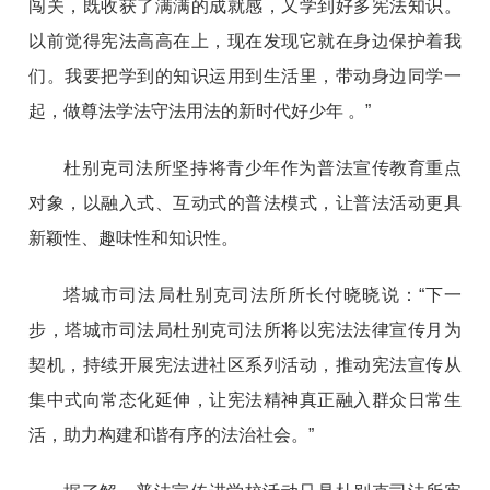
闯关，既收获了满满的成就感，又学到好多宪法知识。
以前觉得宪法高高在上，现在发现它就在身边保护着我
们。我要把学到的知识运用到生活里，带动身边同学一
起，做
尊法学法守法用法
的新时代好少年 。”
杜别克司法所坚持将青少年作为普法宣传教育重点
对象，以融入式、互动式的普法模式，让普法活动更具
新颖性、趣味性和知识性。
塔城市司法局杜别克司法所所长付晓晓说：“下一
步，塔城市司法局杜别克司法所将以
宪法法律宣传月
为
契机，持续开展宪法进社区系列活动，推动宪法宣传从
集中式向常态化延伸，让宪法精神真正融入群众日常生
活，助力构建和谐有序的法治社会。”