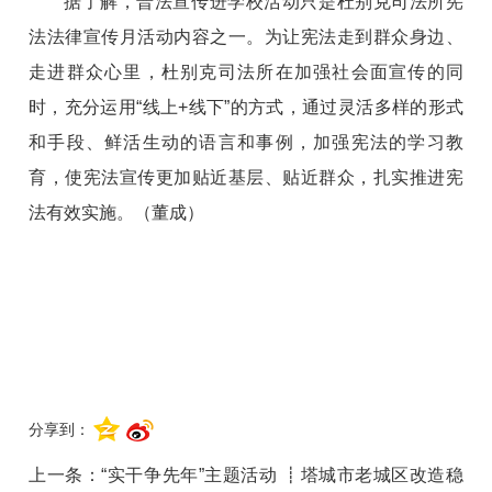
据了解，普法宣传进学校活动只是杜别克司法所宪
法法律宣传月活动内容之一。为让宪法走到群众身边、
走进群众心里，
杜别克
司法所在加强社会面宣传的同
时，充分运用“线上+线下”的方式，通过灵活多样的形式
和手段、鲜活生动的语言和事例，加强宪法的学习教
育，使宪法宣传更加贴近基层、贴近群众，扎实推进宪
法有效实施。（董成）
分享到：
上一条：
“实干争先年”主题活动 ┋塔城市老城区改造稳