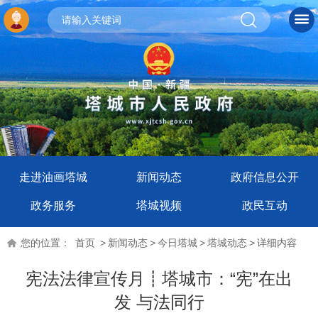
走进油画塔城
新闻动态
政府信息公开
政务服务
塔城视频
政民互动
您的位置：
首页
>
新闻动态
>
今日塔城
>
塔城动态
>
详细内容
宪法法律宣传月┋塔城市：“宪”在出
发 与法同行