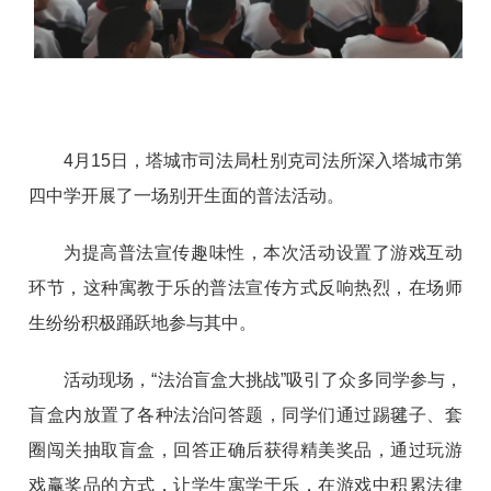
4月15日，塔城市司法局杜别克司法所深入塔城市第
四中学开展了一场别开生面的普法活动。
为提高普法宣传趣味性，本次活动设置了游戏互动
环节，这种寓教于乐的普法宣传方式反响热烈，在场师
生纷纷积极踊跃地参与其中。
活动现场，“法治盲盒大挑战”吸引了众多同学参与，
盲盒内放置了各种法治问答题，同学们通过踢毽子、套
圈闯关抽取盲盒，回答正确后获得精美奖品，通过玩游
戏赢奖品的方式，让学生寓学于乐，在游戏中积累法律