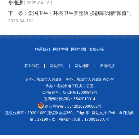
步推进
[ 2025-04-18 ]
下一条：
爱国卫生┋环境卫生齐整治 扮靓家园新“颜值”
[
2025-04-15 ]
联系我们
网站声明
网站地图
友情链接
联系我们
|
网站声明
|
网站地图
|
友情链接
开办：塔城市人民政府 主办：塔城市人民政府办公室
承办：塔城市电子政务办公室
ICP备案号：
新ICP备13000949号
政府网站标识码：6542010014
新公网安备：
65420102000003号
建议分辨率：1920*1080 建议浏览器360、Edge等 网站支持 IPv6
今日访问
量：17190人次
网站访问总量：17000323人次