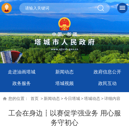
走进油画塔城
新闻动态
政府信息公开
政务服务
塔城视频
政民互动
您的位置：
首页
>
新闻动态
>
今日塔城
>
塔城动态
>
详细内容
工会在身边┋以赛促学强业务 用心服
务守初心