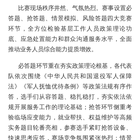
比赛现场秩序井然、气氛热烈。赛事设置必
答题、抢答题、情景模拟、风险答题四大竞赛
环节，全方位检验基层工作人员政策理论功
底、应急处置能力和群众沟通服务水平，全面
推动业务人员综合能力提质增效。
必答题环节重在夯实政策理论根基，各代表
队依次围绕《中华人民共和国退役军人保障
法》《军人抚恤优待条例》等政策法规有序作
答，选手们从容答题、稳扎稳打，夯实依法依
规开展服务工作的理论基础；抢答环节侧重考
验临场应变能力，就业帮扶、权益维护等高频
实务题目轮番亮相，参赛选手紧盯抢答设备、
快速思考应答，赛场竞争氛围紧张热烈；情景