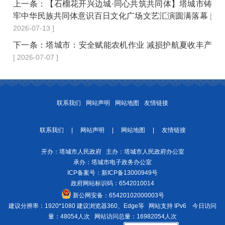
上一条：
【石榴花开兴边城·同心共筑共同体】塔城市铸
牢中华民族共同体意识百日文化广场文艺汇演圆满落幕
[
2026-07-13 ]
下一条：
塔城市：安全赋能农机作业 减损护航夏收丰产
[ 2026-07-07 ]
联系我们
网站声明
网站地图
友情链接
联系我们
|
网站声明
|
网站地图
|
友情链接
开办：塔城市人民政府 主办：塔城市人民政府办公室
承办：塔城市电子政务办公室
ICP备案号：
新ICP备13000949号
政府网站标识码：6542010014
新公网安备：
65420102000003号
建议分辨率：1920*1080 建议浏览器360、Edge等 网站支持 IPv6
今日访问
量：48054人次
网站访问总量：16982054人次