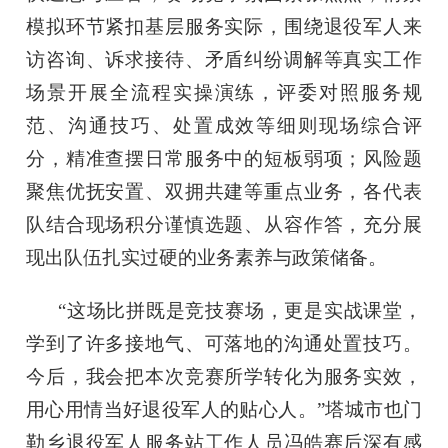
模拟环节紧扣基层服务实际，围绕退役军人来
访咨询、诉求接待、矛盾纠纷调解等真实工作
场景开展全流程实操演练，评委对照服务规
范、沟通技巧、处置成效等细则现场综合评
分，精准查摆日常服务中的短板弱项；风险题
聚焦优抚安置、双拥共建等重点业务，各代表
队结合现场积分谨慎选题、从容作答，充分展
现出队伍扎实过硬的业务素养与政策储备。
“这场比拼既是竞技赛场，更是实战课堂，
学到了许多接地气、可落地的沟通处置技巧。
今后，我会把本次竞赛所学转化为服务实效，
用心用情当好退役军人的贴心人。”塔城市也门
勒乡退役军人服务站工作人员冯皓赛后深有感