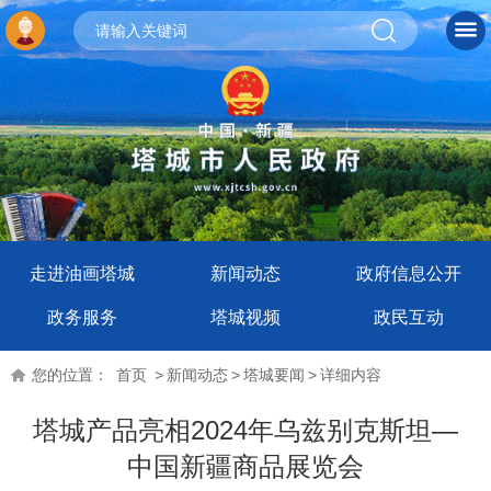
走进油画塔城
新闻动态
政府信息公开
政务服务
塔城视频
政民互动
您的位置：
首页
>
新闻动态
>
塔城要闻
>
详细内容
塔城产品亮相2024年乌兹别克斯坦—
中国新疆商品展览会