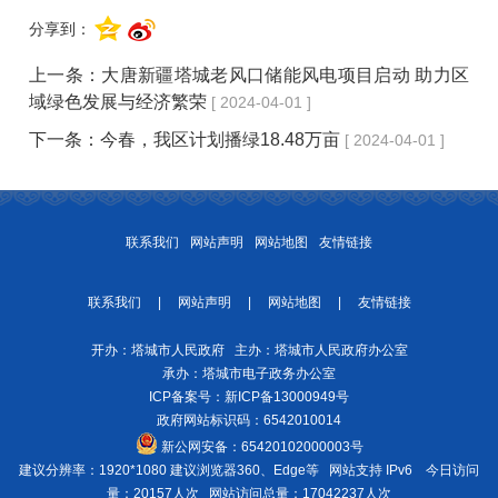
分享到：
上一条：
大唐新疆塔城老风口储能风电项目启动 助力区
域绿色发展与经济繁荣
[ 2024-04-01 ]
下一条：
今春，我区计划播绿18.48万亩
[ 2024-04-01 ]
联系我们
网站声明
网站地图
友情链接
联系我们
|
网站声明
|
网站地图
|
友情链接
开办：塔城市人民政府 主办：塔城市人民政府办公室
承办：塔城市电子政务办公室
ICP备案号：
新ICP备13000949号
政府网站标识码：6542010014
新公网安备：
65420102000003号
建议分辨率：1920*1080 建议浏览器360、Edge等 网站支持 IPv6
今日访问
量：20157人次
网站访问总量：17042237人次