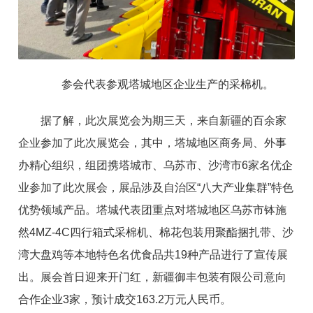
参会代表参观塔城地区企业生产的采棉机。
据了解，此次展览会为期三天，来自新疆的百余家
企业参加了此次展览会，其中，塔城地区商务局、外事
办精心组织，组团携塔城市、乌苏市、沙湾市6家名优企
业参加了此次展会，展品涉及自治区“八大产业集群”特色
优势领域产品。塔城代表团重点对塔城地区乌苏市钵施
然4MZ-4C四行箱式采棉机、棉花包装用聚酯捆扎带、沙
湾大盘鸡等本地特色名优食品共19种产品进行了宣传展
出。展会首日迎来开门红，新疆御丰包装有限公司意向
合作企业3家，预计成交163.2万元人民币。