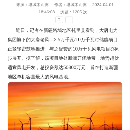
来源：塔城零距离
作者：塔城零距离
2024-04-01
18:46:08
浏览：
1205
次
T
T
近日，记者在新疆塔城地区托里县看到，大唐电力
集团旗下的大唐老风口2.5万千瓦/10万千瓦时储能项目
正紧锣密鼓地推进，与之配套的10万千瓦风电项目亦同
步展开。据了解，该项目地处新疆开阔地带，地势起伏
适宜风电开发，总投资额达50800万元，旨在打造新疆
地区单机容量最大的风电基地。